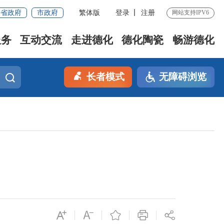
省政府
市政府
繁体版
登录
注册
网站支持IPV6
服务
互动交流
走进德化
德化陶瓷
畅游德化
长者模式
无障碍浏览