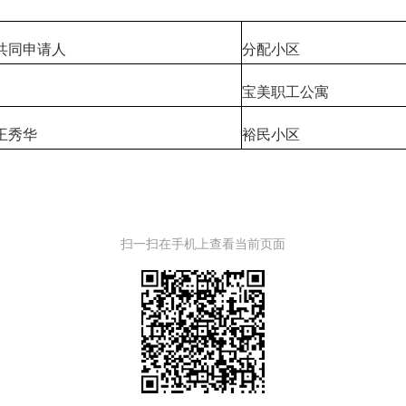
共同申请人
分配小区
宝美职工公寓
王秀华
裕民小区
扫一扫在手机上查看当前页面