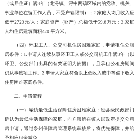
（或居住证）满3年（龙浔镇、浔中两镇区域内的党政、机关、
事业单位在编工作人员，不受户籍限制）；2.家庭人均月收入应
低于2723元/人；家庭资产（财产）总额低于59.8万元；3.家庭
人均住房建筑面积≤20 平方米。
（四）环卫工人、公交司机住房困难家庭，申请租住公租
房条件：1.申请人连续从事环卫工人或公交司机工作满3年（以
环卫、公交部门出具的有关证明为依据），且承租公租房期间
仍从事该项工作。2.申请人家庭符合以上低收入或中等偏下收入
住房困难家庭条件。
二、申请流程
（一）城镇最低生活保障住房困难家庭：经县级民政部门
确认为最低生活保障的家庭，向户籍所在镇人民政府提交公租
房申请，通过泉州保障房管理系统审核后，将优先保障，并给
予相应租金减免。