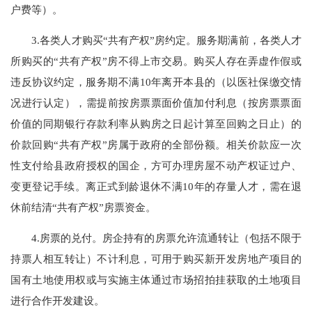
户费等）。
3.各类人才购买“共有产权”房约定。服务期满前，各类人才
所购买的“共有产权”房不得上市交易。购买人存在弄虚作假或
违反协议约定，服务期不满10年离开本县的（以医社保缴交情
况进行认定），需提前按房票票面价值加付利息（按房票票面
价值的同期银行存款利率从购房之日起计算至回购之日止）的
价款回购“共有产权”房属于政府的全部份额。相关价款应一次
性支付给县政府授权的国企，方可办理房屋不动产权证过户、
变更登记手续。离正式到龄退休不满10年的存量人才，需在退
休前结清“共有产权”房票资金。
4.房票的兑付。房企持有的房票允许流通转让（包括不限于
持票人相互转让）不计利息，可用于购买新开发房地产项目的
国有土地使用权或与实施主体通过市场招拍挂获取的土地项目
进行合作开发建设。