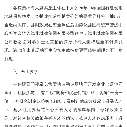
各房票持有人及实施主体在未来的20年中参加国有建设用
地使用权拍卖，竞拍成交后按拍卖公告的要求足额将土地出让
金缴纳入库。县财政局在资金到位后由德化县国有资产营运中
心将资金转入德化城建集团有限公司账户，德化城建集团有限
公司收款后对参加土地竞拍的房票持有人进行现金不计息兑
现。满20年未兑现的可由实施主体按房票面值等额现金不计息
兑现。
六、分工要求
县住建部门要牵头负责协调动员房地产开发企业（房地产
国企）积极参与“共有产权”购房和优惠促销活动，明确“一房一
价”，并研究制定政策实施细则，及时评估政策效应；县委人才
办、县人社局要营造关心关爱人才的浓厚氛围，做好政策引
导，对符合相关政策各类人才的确认，减轻人才购房压力；县
自然资源（不动产登记）部门要做好购房人不动产登记信息查