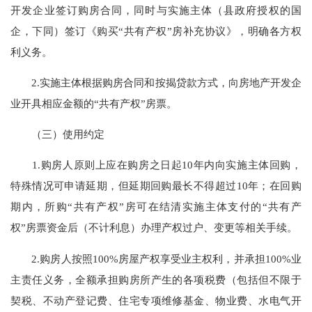
开发企业签订购房合同，同时与实施主体（县政府授权的国
企，下同）签订《购买“共有产权”房补充协议》，明确各方权
利义务。
2.实施主体根据购房合同和按揭贷款方式，向房地产开发企
业开具相应金额的“共有产权”房票。
（三）使用约定
1.购房人原则上应在购房之日起10年内向实施主体回购，
特殊情况可申请延期，但延期回购最长不得超过10年；在回购
期内，所购“共有产权”房可在结清实施主体支付的“共有产
权”房票资金后（不计利息）办理产权过户、变更等相关手续。
2.购房人按照100%房屋产权享受业主权利，并承担100%业
主责任义务，全额承担购房所产生的各项税费（包括但不限于
契税、不动产登记费、住宅专项维修基金、物业费、水电气开