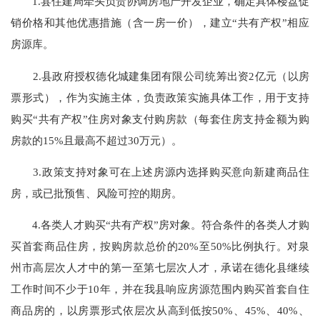
1.县住建局牵头负责协调房地产开发企业，确定具体楼盘促
销价格和其他优惠措施（含一房一价），建立“共有产权”相应
房源库。
2.县政府授权德化城建集团有限公司统筹出资2亿元（以房
票形式），作为实施主体，负责政策实施具体工作，用于支持
购买“共有产权”住房对象支付购房款（每套住房支持金额为购
房款的15%且最高不超过30万元）。
3.政策支持对象可在上述房源内选择购买意向新建商品住
房，或已批预售、风险可控的期房。
4.各类人才购买“共有产权”房对象。符合条件的各类人才购
买首套商品住房，按购房款总价的20%至50%比例执行。对泉
州市高层次人才中的第一至第七层次人才，承诺在德化县继续
工作时间不少于10年，并在我县响应房源范围内购买首套自住
商品房的，以房票形式依层次从高到低按50%、45%、40%、