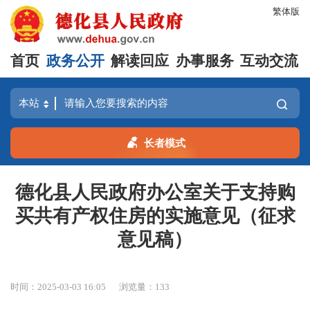
繁体版
首页
政务公开
解读回应
办事服务
互动交流
长者模式
德化县人民政府办公室关于支持购
买共有产权住房的实施意见（征求
意见稿）
时间：2025-03-03 16:05
浏览量：
133