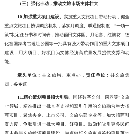
（三）强化带动，推动文旅市场主体壮大
10.加强重大项目建设
。
实施重大文旅项目带动行动，
健全
重点文旅项目协调调度机制，
落实月调度、季通报制度，
“一项一
策”制定任务书和时间表，
推动霞田文体园、月记窑、红旗坊、德
化窑国家考古遗址公园等
一批具
有强大带动作用的重大文旅项目
建设，用大项目、好项目为文旅经济高质量发展提供支撑和动
能。
牵头单位：
县文旅局、重点办，
责任单位：
县文旅集
团，各乡镇
11.精心策划项目招大引强。
围绕数字文创、康养等
“文旅
+”领域，精准推出一批
具有支撑和牵引作用的文旅融合重大招
商项目，
聚焦央企、上市公司、文旅头部企业等，加大招商引
资力度，争取引进一批大项目、好项目。鼓励和吸引更多民间
资本参与文旅经济项目建设。
重点做好文旅重点签约项目落地