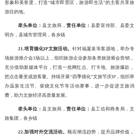
形象和美誉度，打造“城市即景区，旅游即生活”的主客共享旅
游目的地。
牵头单位：
县文旅局，
责任单位：
县委宣传部、县委文
明办，县城市管理局，各乡镇
21.培育德化IP文旅活动。
针对福厦泉等客源地，举办专
场旅游推介会
3场以上，组织旅游企业参加各类旅游展会营销，
充分借助新媒体平台，打造一批网红点、打卡地、旅游爆款，
把点击量变成游客量。持续开展“四季德化”文旅节庆IP，组织举
办温泉生活节、柴烧文化节等活动赛事，进一步促进文旅消
费，助力文旅经济高质量发展。
牵头单位：
县文旅局，
责任单位：
县工信和商务局，文
旅集团，各乡镇
22.加强对外交流活动。
顺应潮流趋势，提升品牌价值，