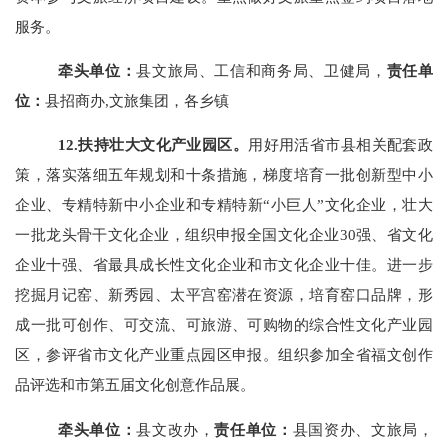
服务。
牵头单位：
县文旅局、
工信和商务局、卫健局
，
责任单
位：
县招商办
,文旅集团，各乡镇
12.扶持壮大文化产业园区。
用好用活省市县相关配套政
策，落实落细五年规划和十条措施，梯度培育一批创新型中小
企业、专精特新中小企业和专精特新
“小巨人”文化企业，壮大
一批龙头骨干文化企业，组织申报全国文化企业30强、省文化
企业十强、省最具成长性文化企业和市文化企业十佳。进一步
挖掘月记窑、新秀园、太平宫窑潜在资源，培育窑口品牌，形
成一批可创作、可交流、可旅游、可购物的综合性文化产业园
区，参评省市文化产业重点园区申报。组织参加全省福文创作
品评选和市第五届文化创意作品展。
牵头单位：
县文改办，
责任单位：
县国资办、文旅局，