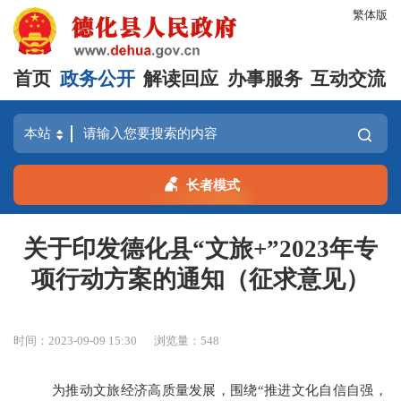
繁体版
首页
政务公开
解读回应
办事服务
互动交流
长者模式
关于印发德化县“文旅+”2023年专
项行动方案的通知（征求意见）
时间：2023-09-09 15:30
浏览量：
548
为推动文旅经济高质量发展，围绕
“推进文化自信自强，