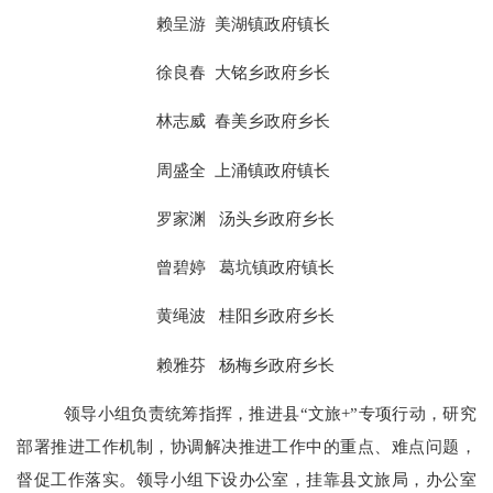
赖呈游
美湖镇政府镇长
徐良春
大铭乡政府乡长
林志威
春美乡政府乡长
周盛全
上涌镇政府镇长
罗家渊
汤头乡政府乡长
曾碧婷
葛坑镇政府镇长
黄绳波
桂阳乡政府乡长
赖雅芬
杨梅乡政府乡长
领导小组负责统筹指挥，推进县
“文旅+”专项行动，研究
部署推进工作机制，协调解决推进工作中的重点、难点问题，
督促工作落实。领导小组下设办公室，挂靠县文旅局，办公室