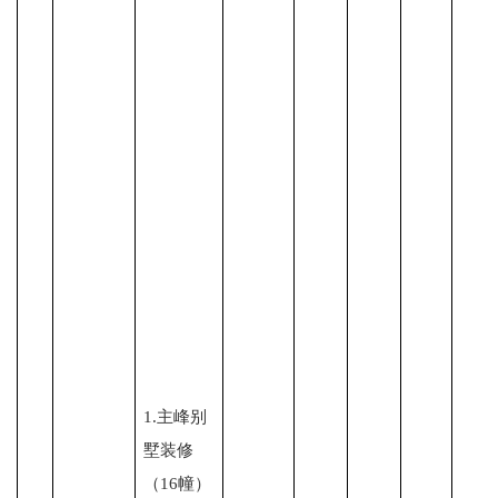
1.主峰别
墅装修
（16幢）