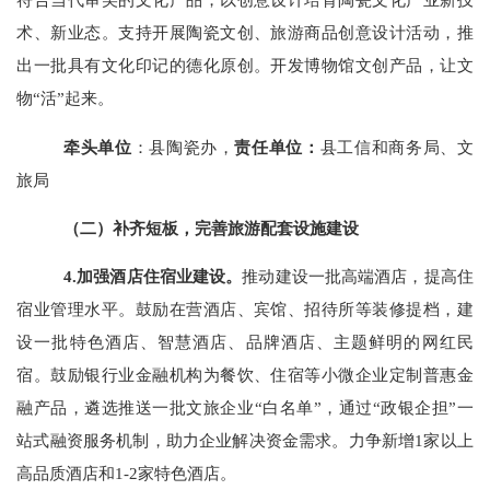
术、新业态。支持开展陶瓷文创、旅游商品创意设计活动，推
出一批具有文化印记的德化原创。开发博物馆文创产品，让文
物“活”起来。
牵头单位
：县陶瓷办，
责任单位：
县工信和商务局、文
旅局
（二）补齐短板，完善旅游配套设施建设
4.加强酒店住宿业建设。
推动建设一批高端酒店，提高住
宿业管理水平。鼓励在营酒店、宾馆、招待所等装修提档，建
设一批特色酒店、智慧酒店、品牌酒店、主题鲜明的网红民
宿。鼓励银行业金融机构为餐饮、住宿等小微企业定制普惠金
融产品，遴选推送一批文旅企业
“白名单”，通过“政银企担”一
站式融资服务机制，
助力企业解决资金需求。
力争新增
1家以上
高品质酒店和1-2家特色酒店。