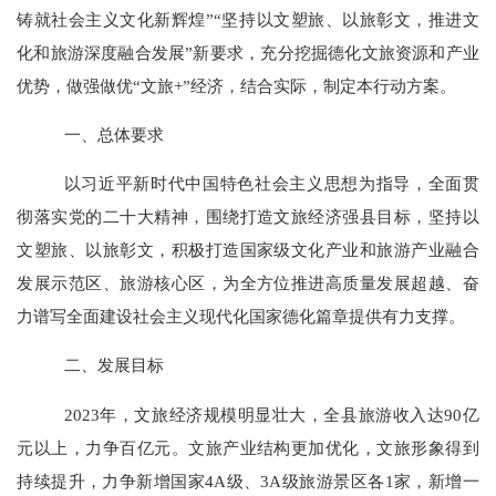
铸就社会主义文化新辉煌”“坚持以文塑旅、以旅彰文，推进文
化和旅游深度融合发展”新要求，
充分挖掘德化文旅资源和产业
优势，做强做优
“文旅+”经济，结合实际，制定本行动方案。
一、总体要求
以习近平新时代中国特色社会主义思想为指导，全面贯
彻落实党的二十大精神，围绕打造文旅经济强县目标，坚持以
文塑旅、以旅彰文，积极打造国家级文化产业和旅游产业融合
发展示范区、旅游核心区，为全方位推进高质量发展超越、奋
力谱写全面建设社会主义现代化国家德化篇章提供有力支撑。
二、发展目标
2023年，文旅经济规模明显壮大，全县旅游收入达90亿
元以上，力争百亿元。文旅产业结构更加优化，文旅形象得到
持续提升，
力争新增国家
4A级、3A级旅游景区各1家，新增一