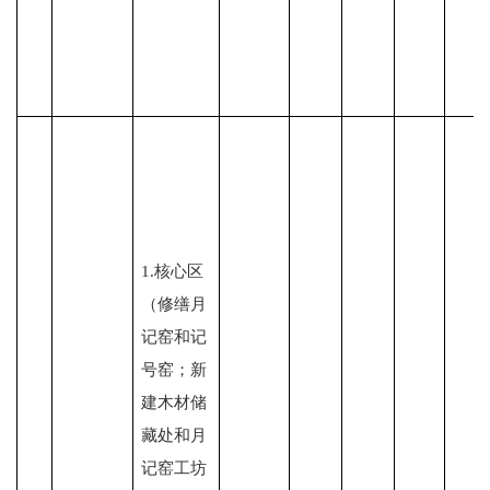
1.核心区
（修缮月
记窑和记
号窑；新
建木材储
藏处和月
记窑工坊