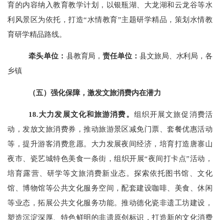
育的内容纳入教育教学计划，以银瓶湖、大龙湖和云龙谷等水
利风景区为依托，打造
“水情教育”主题研学精品，策划水情教
育研学精品路线。
牵头单位：
县教育局，
责任单位：
县文旅局、水利局，各
乡镇
（五）强化保障，激发文旅消费内在潜力
18.大力发展文化和旅游消费。
组织开展文旅促消费活
动，发放文旅消费券，推动旅游景区减免门票、套餐优惠活动
等，提升游客消费意愿。大力发展夜间经济，培育打造唐寨山
夜市、瓷艺城特色美食一条街，组织开展
“夜间打卡点”活动，
培育露营、研学等文旅消费新业态。探索
依托图书馆、文化
馆、博物馆等公共文化服务空间，配套建设咖啡、美食、休闲
等业态，拓展公共文化服务功能。推动德化瓷非遗工坊建设，
塑造沉淀深厚、特色鲜明的非遗原创标识，打造新的文化消费