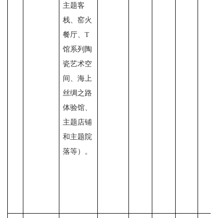
主题客
栈、窑火
餐厅、T
馆系列陶
瓷艺术空
间、海上
丝绸之路
体验馆、
主题店铺
和主题院
落等）。