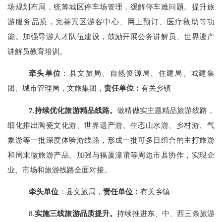
场规划布局，统筹城区停车场管理，缓解停车难问题。提升旅
游服务品质，完善景区游客中心、网上预订、医疗救助等功
能。加强导游人才队伍建设，鼓励开展公务讲解员、世界遗产
讲解员教育培训。
牵头单位
：县文旅局、自然资源局、住建局、城建集
团、城市管理局，文旅集团，
责任单位：
有关乡镇
7.持续
优化旅游精品线路。
做精做实主题精品旅游线路，
细化推出陶瓷文化游、世界遗产游、生态山水游、乡村游、
气
象
游等一批深度体验游线路，
形成一批可多日组合的
主打旅游
和周末
微旅游
产品
。加强与福厦漳莆等周边市县协作，实现企
业、市场和旅游线路全面对接。
牵头单位
：县文旅局，
责任单位：
有关乡镇
8.
实施三线旅游品质提升。
持续推进东、中、西三条旅游