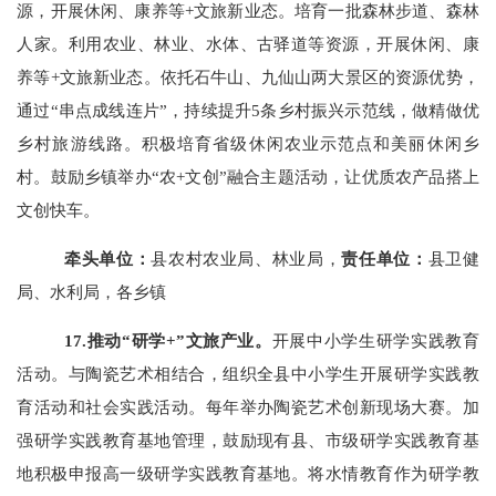
源，开展休闲、康养等
+文旅新业态。培育一批森林步道、森林
人家。利用农业、林业、水体、古驿道等资源，开展休闲、康
养等+文旅新业态。依托石牛山、九仙山两大景区的资源优势，
通过“串点成线连片”，持续提升5条乡村振兴示范线，做精做优
乡村旅游线路。积极培育省级休闲农业示范点和美丽休闲乡
村。鼓励乡镇举办“农+文创”融合主题活动，让优质农产品搭上
文创快车。
牵头单位：
县农村农业局、林业局，
责任单位：
县卫健
局、水利局，各乡镇
17
.推动“研学+”文旅产业。
开展中小学生研学实践教育
活动。与陶瓷艺术相结合，组织全县中小学生开展研学实践教
育活动和社会实践活动。每年举办陶瓷艺术创新现场大赛。加
强研学实践教育基地管理，鼓励现有县、市级研学实践教育基
地积极申报高一级研学实践教育基地。将水情教育作为研学教