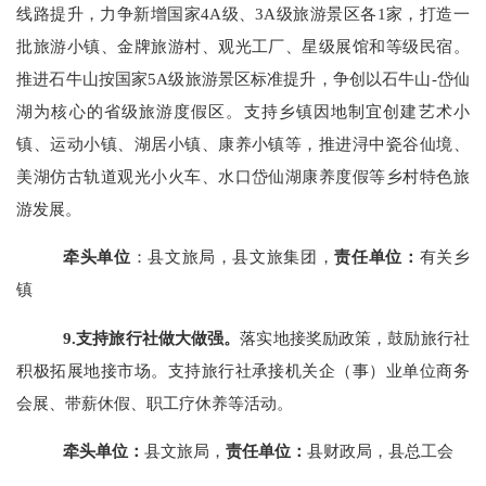
线路提升，力争新增国家
4A级、3A级旅游景区各1家，打造一
批旅游小镇、金牌旅游村、观光工厂、星级展馆和等级民宿。
推进石牛山按国家5A级旅游景区标准提升，争创以石牛山-岱仙
湖为核心的省级旅游度假区。支持乡镇因地制宜创建艺术小
镇、运动小镇、湖居小镇、康养小镇等，推进浔中瓷谷仙境、
美湖仿古轨道观光小火车、水口岱仙湖康养度假等乡村特色旅
游发展。
牵头单位
：县文旅局，县文旅集团，
责任单位：
有关乡
镇
9.支持旅行社做大做强。
落实地接奖励政策，鼓励旅行社
积极拓展地接市场。支持旅行社承接机关企（事）业单位商务
会展、带薪休假、职工疗休养等活动。
牵头单位：
县文旅局，
责任单位：
县财政局，县总工会