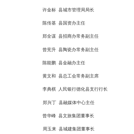
许金标
县城市管理局局长
陈传基
县国资办主任
郑全谋
县招商办常务副主任
曾宪升
县陶瓷办常务副主任
陈能鹏
县金融办主任
黄文和
县总工会常务副主席
李典棋
人民银行德化县支行行长
郑兴丁
县融媒体中心主任
曾华峰
县文旅集团董事长
周玉来
县城建集团董事长