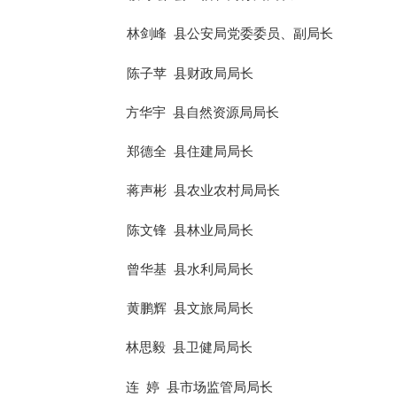
林剑峰
县公安局党委委员、副局长
陈子苹
县财政局局长
方华
宇
县自然资源局局长
郑德全
县住建局局长
蒋声彬
县农业农村局局长
陈文锋
县林业局局长
曾华基
县水利局局长
黄鹏辉
县文旅局局长
林思毅
县卫健局局长
连
婷
县市场监管局局长