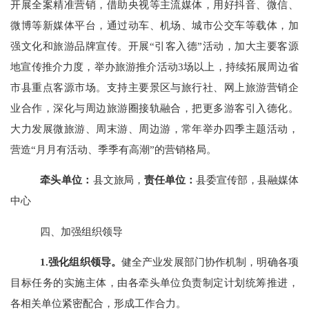
开展全案精准营销，借助央视等主流媒体，用好抖音、微信、
微博等新媒体平台，通过动车、机场、城市公交车等载体，加
强文化和旅游品牌宣传。开展
“引客入德”活动，加大主要客源
地宣传推介力度，举办旅游推介活动3场以上，持续拓展周边省
市县重点客源市场。支持主要景区与旅行社、网上旅游营销企
业合作，深化与周边旅游圈接轨融合，把更多游客引入德化。
大力
发展
微旅游、周末游、周边游
，
常年举办四季主题活动，
营造
“月月有活动、季季有高潮”的营销格局。
牵头单位：
县文旅局，
责任单位：
县委宣传部，县融媒体
中心
四、加强组织领导
1.强化组织领导。
健全产业发展部门协作机制，明确各项
目标任务的实施主体，由各牵头单位负责制定计划统筹推进，
各相关单位紧密配合，形成工作合力。