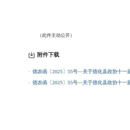
（此件主动公开）
附件下载
德农函〔2025〕55号—关于德化县政协十一届
德农函〔2025〕55号—关于德化县政协十一届