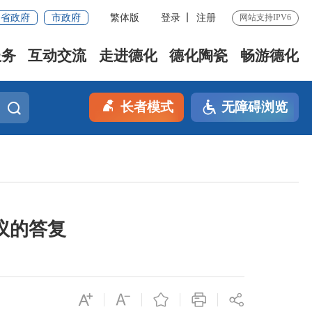
省政府
市政府
繁体版
登录
注册
网站支持IPV6
服务
互动交流
走进德化
德化陶瓷
畅游德化
长者模式
无障碍浏览
议的答复