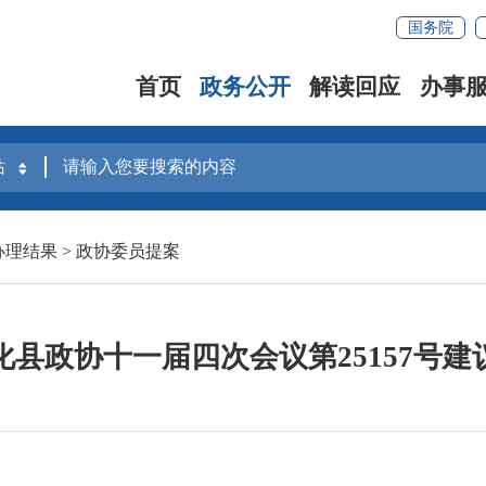
国务院
首页
政务公开
解读回应
办事
办理结果
>
政协委员提案
化县政协十一届四次会议第25157号建