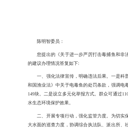
陈明智委员：
您提出的《关于进一步严厉打击毒捕鱼和非法采
的建议办理情况答复如下:
一、强化法律宣传，明确违法后果。一是科普电
和国渔业法》中关于电毒鱼的处罚条款，强调电
149块。二是设立多元化举报方式。群众可通过1
水生态环境保护效果。
二、开展专项行动，强化监管力度。为切实保护
大水面的巡查力度，协调综合执法队、派出所、