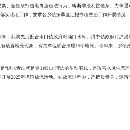
要素、全链条打击电毒鱼违法行为，斩断非法利益链条。力争通
落实此项工作，要求各乡镇按季度汇报专项整治工作开展情况，
，我局先后配合水口镇政府对涌口水库、浔中镇政府对浐溪
有放置地笼现象，有关单位联合清理15个地笼。今年来，乡镇
“绿水青山就是金山银山”理念的生动实践，是改善水域生态环境
开展2025年增殖放流活动。在放流过程中，严把质量关，邀