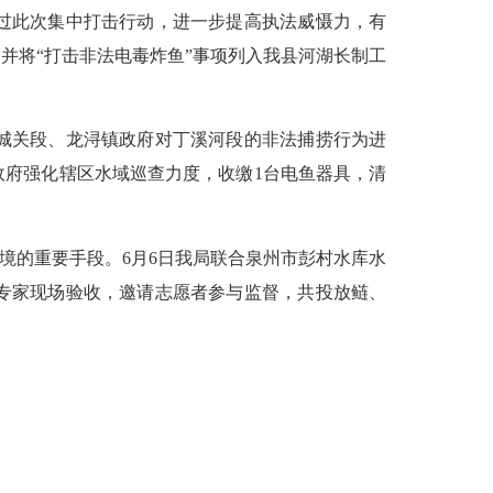
过此次集中打击行动，进一步提高执法威慑力，有
并将“打击非法电毒炸鱼”事项列入我县河湖长制工
城关段、龙浔镇政府对丁溪河段的非法捕捞行为进
政府强化辖区水域巡查力度，收缴1台电鱼器具，清
的重要手段。6月6日我局联合泉州市彭村水库水
请专家现场验收，邀请志愿者参与监督，共投放鲢、