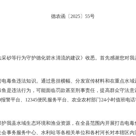
德农函〔2025〕55号
砂等行为守护德化碧水清流的建议》收悉。首先感谢您对我
毒鱼违法知识。通过悬挂横幅、分发宣传材料和在重点水域
毒鱼是违法行为，可能面临罚款甚至刑事责任，提高群众守法意
10报警平台、12345便民服务平台、农业农村部门24小时值班
我县水域生态环境和渔业资源，在全县范围内开展打击电毒
社会事务服务中心、水利站等各相关单位和各村河长对本辖区内