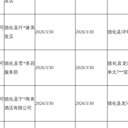
发店
可
德化县仟*缘美
2026/3/30
2026/3/30
德化县浔中
发店
可
德化县雪*美容
德化县龙浔
2026/3/30
2026/3/30
服务部
单元7**室
可
德化县宁*商务
2026/3/30
2026/3/30
德化县龙浔
酒店有限公司