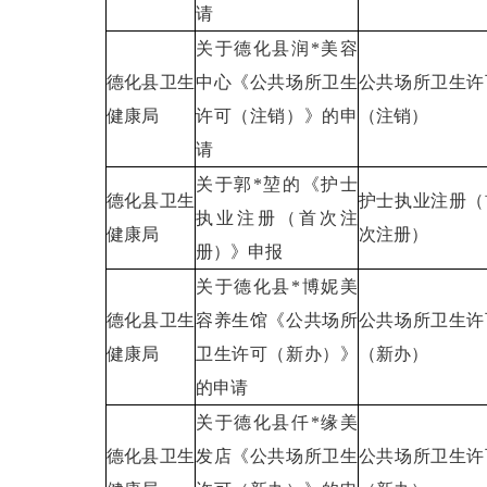
请
关于德化县润*美容
德化县卫生
中心《公共场所卫生
公共场所卫生许
健康局
许可（注销）》的申
（注销）
请
关于郭*堃的《护士
德化县卫生
护士执业注册（
执业注册（首次注
健康局
次注册）
册）》申报
关于德化县*博妮美
德化县卫生
容养生馆《公共场所
公共场所卫生许
健康局
卫生许可（新办）》
（新办）
的申请
关于德化县仟*缘美
德化县卫生
发店《公共场所卫生
公共场所卫生许