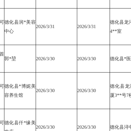
可
德化县润*美容
德化县龙浔
2026/3/31
2026/3/31
中心
4**室
首
郭*堃
2026/3/30
2026/3/30
德化县*
可
德化县*博妮美
德化县龙
2026/3/30
2026/3/30
容养生馆
厦3**号7
可
德化县仟*缘美
2026/3/30
2026/3/30
德化县浔中