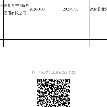
可
德化县宁*商务
2026/3/30
2026/3/30
德化县龙
酒店有限公司
扫一扫在手机上查看当前页面