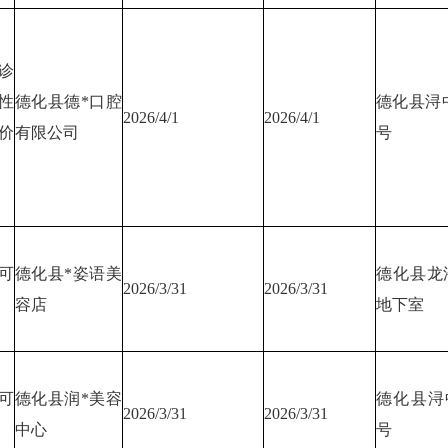
诊
性
德化县德*口腔
德化县浔中
2026/4/1
2026/4/1
价
有限公司
号
可
德化县*姿语美
德化县龙浔
2026/3/31
2026/3/31
容店
地下室
可
德化县润*美容
德化县浔中
2026/3/31
2026/3/31
中心
号