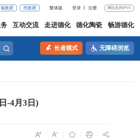
省政府
市政府
繁体版
登录
注册
网站支持IPV6
服务
互动交流
走进德化
德化陶瓷
畅游德化
长者模式
无障碍浏览
-4月3日)