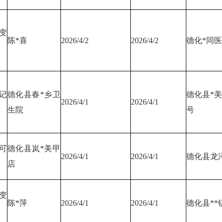
变
陈*喜
2026/4/2
2026/4/2
德化*同
记
德化县春*乡卫
德化县*美
2026/4/1
2026/4/1
生院
号
可
德化县岚*美甲
2026/4/1
2026/4/1
德化县龙浔
店
变
陈*萍
2026/4/1
2026/4/1
德化县**