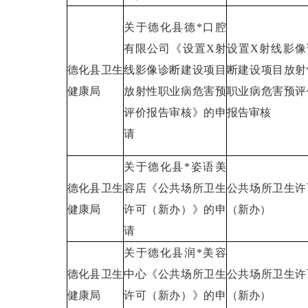
关于德化县德*口腔
有限公司《设置X射
设置X射线影像
德化县卫生
线影像诊断建设项目
断建设项目放射
健康局
放射性职业病危害预
职业病危害预评
评价报告审核》的申
报告审核
请
关于德化县*姿语美
德化县卫生
容店《公共场所卫生
公共场所卫生许
健康局
许可（新办）》的申
（新办）
请
关于德化县润*美容
德化县卫生
中心《公共场所卫生
公共场所卫生许
健康局
许可（新办）》的申
（新办）