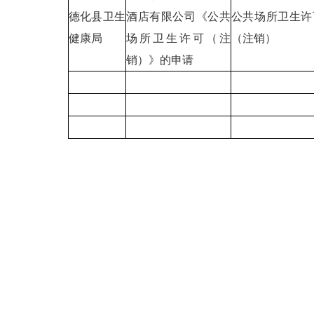
德化县卫生
酒店有限公司《公共
公共场所卫生许
健康局
场所卫生许可（注
（注销）
销）》的申请