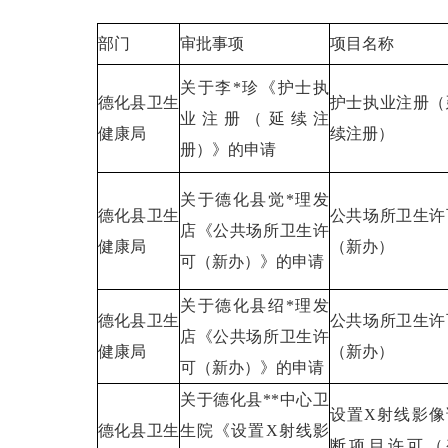
部门
审批事项
项目名称
关于李*珍《护士执
德化县卫生
护士执业注册（
业注册（延续注
健康局
续注册）
册）》的申请
关于德化县觉*理发
德化县卫生
公共场所卫生许
店《公共场所卫生许
健康局
（新办）
可（新办）》的申请
关于德化县绍*理发
德化县卫生
公共场所卫生许
店《公共场所卫生许
健康局
（新办）
可（新办）》的申请
关于德化县**中心卫
设置X射线影像
德化县卫生
生院《设置X射线影
断项目许可（