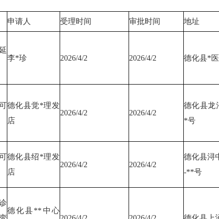
申请人
受理时间
审批时间
地址
延
李*珍
2026/4/2
2026/4/2
德化县*
可
德化县觉*理发
德化县龙浔
2026/4/2
2026/4/2
店
*号
可
德化县绍*理发
德化县浔中
2026/4/2
2026/4/2
店
-**号
诊
德化县**中心
变
2026/4/2
2026/4/2
德化县上涌