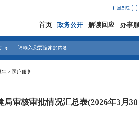
国务院
首页
政务公开
解读回应
办事
卫生
>
医疗服务
局审核审批情况汇总表(2026年3月30日