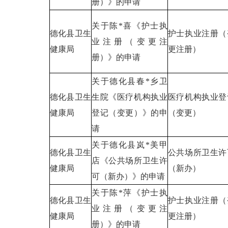
册）》的申请
关于陈*喜《护士执
德化县卫生
护士执业注册（
业注册（变更注
健康局
更注册）
册）》的申请
关于德化县春*乡卫
德化县卫生
生院《医疗机构执业
医疗机构执业登
健康局
登记（变更）》的申
（变更）
请
关于德化县岚*美甲
德化县卫生
公共场所卫生许
店《公共场所卫生许
健康局
（新办）
可（新办）》的申请
关于陈*萍《护士执
德化县卫生
护士执业注册（
业注册（变更注
健康局
更注册）
册）》的申请