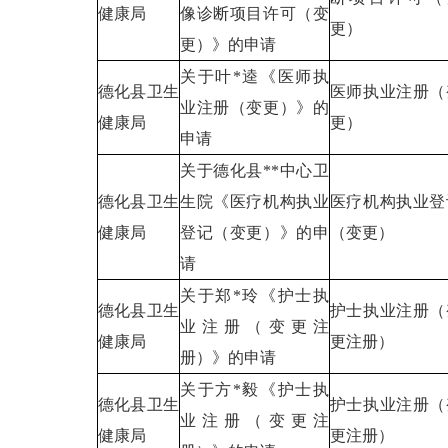
健康局
像诊断项目许可（变
更）
更）》的申请
关于叶*逵《医师执
德化县卫生
医师执业注册（
业注册（变更）》的
健康局
更）
申请
关于德化县**中心卫
德化县卫生
生院《医疗机构执业
医疗机构执业登
健康局
登记（变更）》的申
（变更）
请
关于郑*玲《护士执
德化县卫生
护士执业注册（
业注册（变更注
健康局
更注册）
册）》的申请
关于方*毅《护士执
德化县卫生
护士执业注册（
业注册（变更注
健康局
更注册）