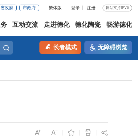
省政府
市政府
繁体版
登录
注册
网站支持IPV6
服务
互动交流
走进德化
德化陶瓷
畅游德化
长者模式
无障碍浏览