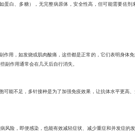
（如蛋白、多糖），无完整病原体，安全性高，但可能需要佐剂
副作用，如发烧或肌肉酸痛，这些都是正常的，它们表明身体免
这些副作用通常会在几天后自行消失。
胞可能不足，多针接种是为了加强免疫效果，让抗体水平更高、
低患病风险，即便感染，也能有效减轻症状、减少重症和并发症的