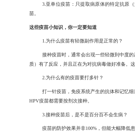
3.亚单位疫苗：只提取病原体的特定抗原
苗。
这些疫苗小知识，你一定要知道
1
.
为什么疫苗有轻微副作用是正常的？
接种疫苗时，通常会出现一些轻微到中度的
质）有了反应，并且正在为对抗病毒做好准备。
2
.
为什么有的疫苗要打多针？
打一针疫苗，免疫系统产生的抗体和记忆细
HPV疫苗都需要按剂次接种。
3.
接种疫苗后，是不是百分百不会生病？
疫苗的防护效果并非
100%，但能大幅降