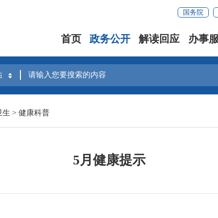
国务院
首页
政务公开
解读回应
办事
卫生
>
健康科普
5月健康提示