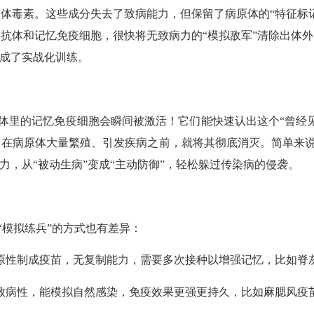
体毒素。这些成分失去了致病能力，但保留了病原体的“特征标
抗体和记忆免疫细胞，很快将无致病力的“模拟敌军”清除出体
完成了实战化训练。
体里的记忆免疫细胞会瞬间被激活！它们能快速认出这个
“曾经
在病原体大量繁殖、引发疾病之前，就将其彻底消灭。简单来说
力，从“被动生病”变成“主动防御”，轻松躲过传染病的侵袭。
“模拟练兵”的方式也有差异：
抗原性制成疫苗，无复制能力，需要多次接种以增强记忆，比如脊
备致病性，能模拟自然感染，免疫效果更强更持久，比如麻腮风疫