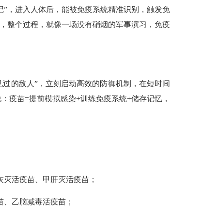
记”，进入人体后，能被免疫系统精准识别，触发免
外，整个过程，就像一场没有硝烟的军事演习，免疫
见过的敌人”，立刻启动高效的防御机制，在短时间
：疫苗=提前模拟感染+训练免疫系统+储存记忆，
灰灭活疫苗、甲肝灭活疫苗；
苗、乙脑减毒活疫苗；