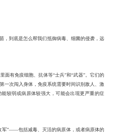
苗，到底是怎么帮我们抵御病毒、细菌的侵袭，远
，里面有免疫细胞、抗体等
“士兵”和“武器”。它们的
体第一次闯入身体，免疫系统需要时间识别敌人、激
功能较弱或病原体较强大，可能会出现更严重的症
敌军”——包括减毒、灭活的病原体，或者病原体的