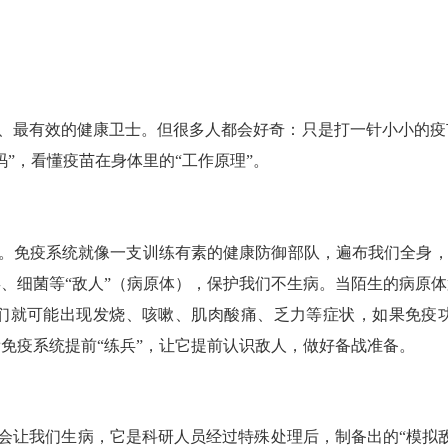
、最有效的健康卫士。但很多人都会好奇：只是打一针小小的疫
码”，看懂疫苗在身体里的“工作原理”。
。免疫系统就像一支训练有素的健康防御部队，遍布我们全身
、细菌等“敌人”（病原体），保护我们不生病。当陌生的病原
们就可能出现发烧、咳嗽、肌肉酸痛、乏力等症状，如果免疫
免疫系统提前“练兵”，让它提前认识敌人，做好备战准备。
会让我们生病，它是科研人员经过特殊处理后，制备出的
“模拟