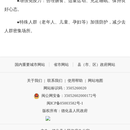
●增强免疫力：合理膳食、适量运动、充足睡眠、保持良
好心态。
●特殊人群（老年人、儿童、孕妇等）加强防护，减少去
人群密集场所。
国内重要城市网站
省市网站
县（市、区）政府网站
关于我们
|
联系我们
|
使用帮助
|
网站地图
网站标识码：3505260020
闽公网安备：35052602000172号
闽ICP备05003582号-1
版权所有：德化县人民政府