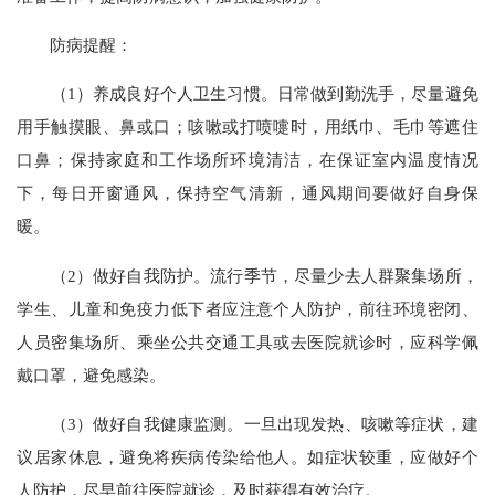
防病提醒：
（1）养成良好个人卫生习惯。日常做到勤洗手，尽量避免
用手触摸眼、鼻或口；咳嗽或打喷嚏时，用纸巾、毛巾等遮住
口鼻；保持家庭和工作场所环境清洁，在保证室内温度情况
下，每日开窗通风，保持空气清新，通风期间要做好自身保
暖。
（2）做好自我防护。流行季节，尽量少去人群聚集场所，
学生、儿童和免疫力低下者应注意个人防护，前往环境密闭、
人员密集场所、乘坐公共交通工具或去医院就诊时，应科学佩
戴口罩，避免感染。
（3）做好自我健康监测。一旦出现发热、咳嗽等症状，建
议居家休息，避免将疾病传染给他人。如症状较重，应做好个
人防护，尽早前往医院就诊，及时获得有效治疗。