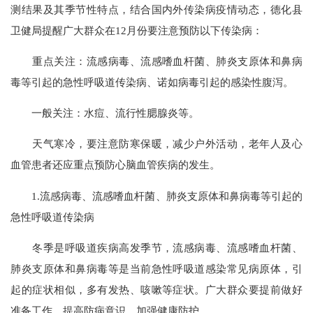
测结果及其季节性特点，结合国内外传染病疫情动态，德化县
卫健局提醒广大群众在12月份要注意预防以下传染病：
重点关注：流感病毒、流感嗜血杆菌、肺炎支原体和鼻病
毒等引起的急性呼吸道传染病、诺如病毒引起的感染性腹泻。
一般关注：水痘、流行性腮腺炎等。
天气寒冷，要注意防寒保暖，减少户外活动，老年人及心
血管患者还应重点预防心脑血管疾病的发生。
1.流感病毒、流感嗜血杆菌、肺炎支原体和鼻病毒等引起的
急性呼吸道传染病
冬季是呼吸道疾病高发季节，流感病毒、流感嗜血杆菌、
肺炎支原体和鼻病毒等是当前急性呼吸道感染常见病原体，引
起的症状相似，多有发热、咳嗽等症状。广大群众要提前做好
准备工作，提高防病意识，加强健康防护。