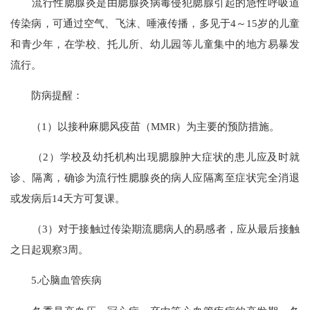
流行性腮腺炎是由腮腺炎病毒侵犯腮腺引起的急性呼吸道
传染病，可通过空气、飞沫、唾液传播，多见于4～15岁的儿童
和青少年，在学校、托儿所、幼儿园等儿童集中的地方易暴发
流行。
防病提醒：
（1）以接种麻腮风疫苗（MMR）为主要的预防措施。
（2）学校及幼托机构出现腮腺肿大症状的患儿应及时就
诊、隔离，确诊为流行性腮腺炎的病人应隔离至症状完全消退
或发病后14天方可复课。
（3）对于接触过传染期流腮病人的易感者，应从最后接触
之日起观察3周。
5.心脑血管疾病