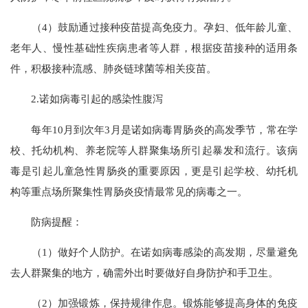
（4）鼓励通过接种疫苗提高免疫力。孕妇、低年龄儿童、
老年人、慢性基础性疾病患者等人群，根据疫苗接种的适用条
件，积极接种流感、肺炎链球菌等相关疫苗。
2.诺如病毒引起的感染性腹泻
每年10月到次年3月是诺如病毒胃肠炎的高发季节，常在学
校、托幼机构、养老院等人群聚集场所引起暴发和流行。该病
毒是引起儿童急性胃肠炎的重要原因，更是引起学校、幼托机
构等重点场所聚集性胃肠炎疫情最常见的病毒之一。
防病提醒：
（1）做好个人防护。在诺如病毒感染的高发期，尽量避免
去人群聚集的地方，确需外出时要做好自身防护和手卫生。
（2）加强锻炼，保持规律作息。锻炼能够提高身体的免疫