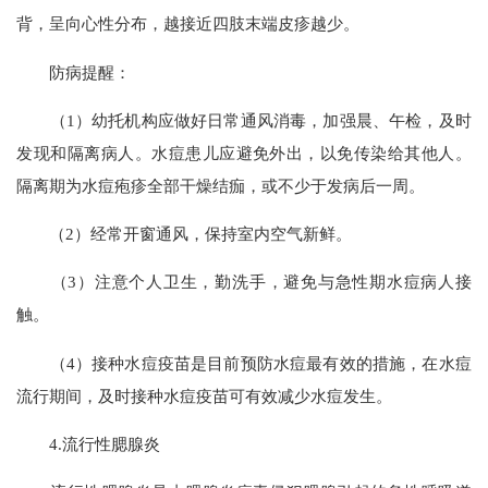
背，呈向心性分布，越接近四肢末端皮疹越少。
防病提醒：
（1）幼托机构应做好日常通风消毒，加强晨、午检，及时
发现和隔离病人。水痘患儿应避免外出，以免传染给其他人。
隔离期为水痘疱疹全部干燥结痂，或不少于发病后一周。
（2）经常开窗通风，保持室内空气新鲜。
（3）注意个人卫生，勤洗手，避免与急性期水痘病人接
触。
（4）接种水痘疫苗是目前预防水痘最有效的措施，在水痘
流行期间，及时接种水痘疫苗可有效减少水痘发生。
4.流行性腮腺炎