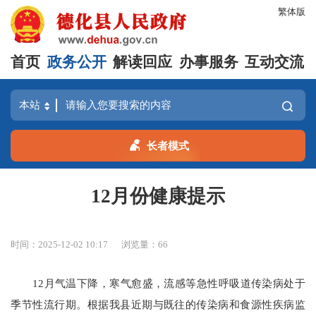
繁体版
首页
政务公开
解读回应
办事服务
互动交流
长者模式
12月份健康提示
时间：2025-12-02 10:17
浏览量：
66
12月气温下降，寒气愈盛，流感等急性呼吸道传染病处于
季节性流行期。根据我县近期与既往的传染病和食源性疾病监