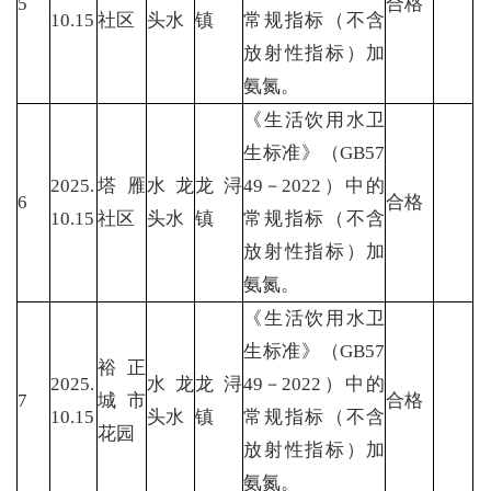
5
合格
10.15
社区
头水
镇
常规指标（不含
放射性指标）加
氨氮。
《生活饮用水卫
生标准》（GB57
2025.
塔雁
水龙
龙浔
49－2022）中的
6
合格
10.15
社区
头水
镇
常规指标（不含
放射性指标）加
氨氮。
《生活饮用水卫
生标准》（GB57
裕正
2025.
水龙
龙浔
49－2022）中的
7
城市
合格
10.15
头水
镇
常规指标（不含
花园
放射性指标）加
氨氮。