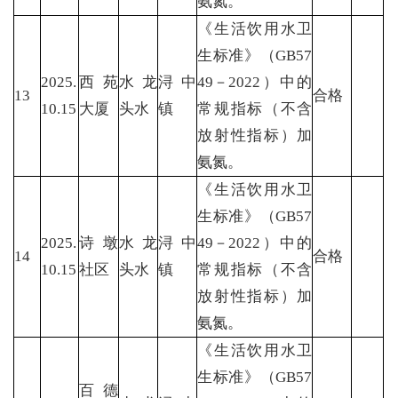
氨氮。
《生活饮用水卫
生标准》（GB57
2025.
西苑
水龙
浔中
49－2022）中的
13
合格
10.15
大厦
头水
镇
常规指标（不含
放射性指标）加
氨氮。
《生活饮用水卫
生标准》（GB57
2025.
诗墩
水龙
浔中
49－2022）中的
14
合格
10.15
社区
头水
镇
常规指标（不含
放射性指标）加
氨氮。
《生活饮用水卫
生标准》（GB57
百德