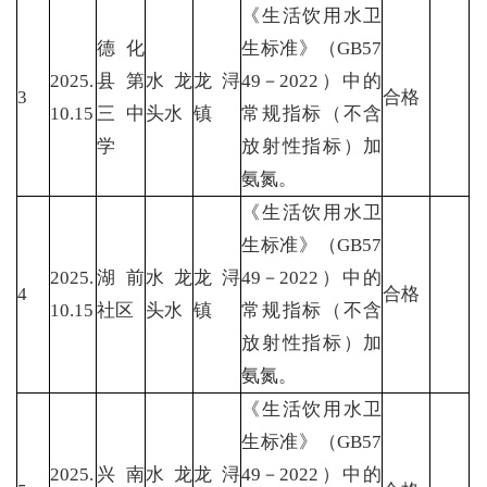
《生活饮用水卫
德化
生标准》（GB57
2025.
县第
水龙
龙浔
49－2022）中的
3
合格
10.15
三中
头水
镇
常规指标（不含
学
放射性指标）加
氨氮。
《生活饮用水卫
生标准》（GB57
2025.
湖前
水龙
龙浔
49－2022）中的
4
合格
10.15
社区
头水
镇
常规指标（不含
放射性指标）加
氨氮。
《生活饮用水卫
生标准》（GB57
2025.
兴南
水龙
龙浔
49－2022）中的