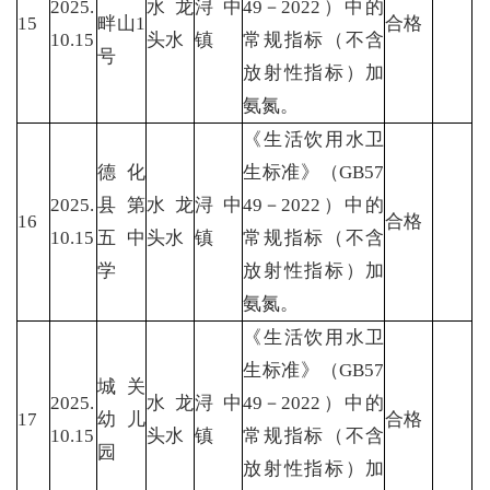
2025.
水龙
浔中
49－2022）中的
15
畔山1
合格
10.15
头水
镇
常规指标（不含
号
放射性指标）加
氨氮。
《生活饮用水卫
德化
生标准》（GB57
2025.
县第
水龙
浔中
49－2022）中的
16
合格
10.15
五中
头水
镇
常规指标（不含
学
放射性指标）加
氨氮。
《生活饮用水卫
生标准》（GB57
城关
2025.
水龙
浔中
49－2022）中的
17
幼儿
合格
10.15
头水
镇
常规指标（不含
园
放射性指标）加