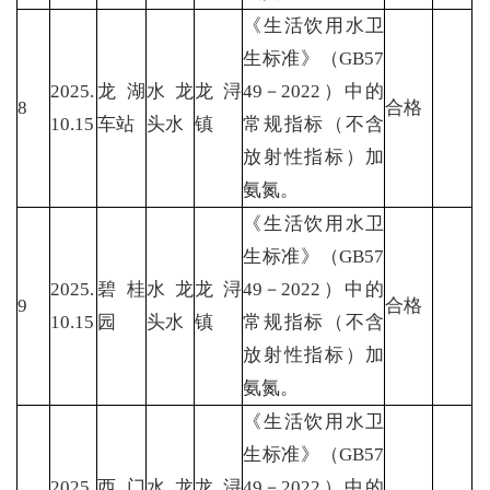
《生活饮用水卫
生标准》（GB57
2025.
龙湖
水龙
龙浔
49－2022）中的
8
合格
10.15
车站
头水
镇
常规指标（不含
放射性指标）加
氨氮。
《生活饮用水卫
生标准》（GB57
2025.
碧桂
水龙
龙浔
49－2022）中的
9
合格
10.15
园
头水
镇
常规指标（不含
放射性指标）加
氨氮。
《生活饮用水卫
生标准》（GB57
2025.
西门
水龙
龙浔
49－2022）中的