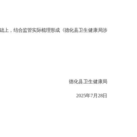
础上，结合监管实际梳理形成《
德化县
卫生健康
局
涉
德化县卫生健康局
2025年7月28日