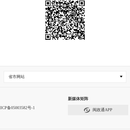
省市网站
新媒体矩阵
ICP备05003582号-1
闽政通APP