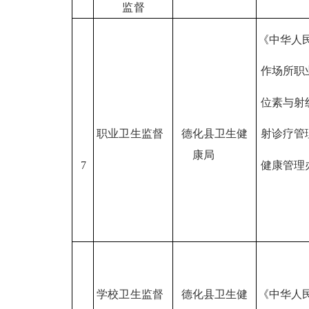
监督
《中华人
作场所职
位素与射
职业卫生监督
德化县卫生健
射诊疗管
康局
7
健康管理
学校卫生监督
德化县卫生健
《中华人