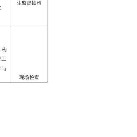
生监督抽检
生
机构
理工
导与
现场检查