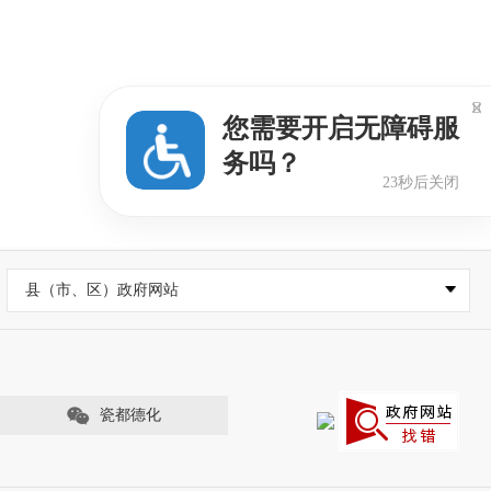

您需要开启无障碍服
务吗？
22秒后关闭
县（市、区）政府网站
瓷都德化