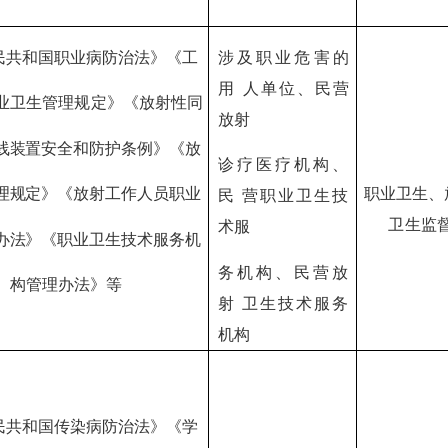
民共和国职业病防治法》《工
涉及职业危害的
用
人单位、民营
业卫生管理规定》《放射性同
放射
线装置安全和防护条例》《放
诊疗医疗机构、
理规定》《放射工作人员职业
职业卫生、
民
营职业卫生技
卫生监
术服
办法》《职业卫生技术服务机
务机构、民营放
构管理办法》等
射
卫生技术服务
机构
民共和国传染病防治法》《学