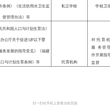
作条例》《生活饮用水卫生监
私立学校
学校卫
督管理办法》等
民共和国人口与计划生育法》
院办公厅关于促进
3岁以下婴
对托育
服
务管
服务发展的指导意见》《福建
作开
展指
人口与计划生育条例》等
托育机构
监督
扫一扫在手机上查看当前页面