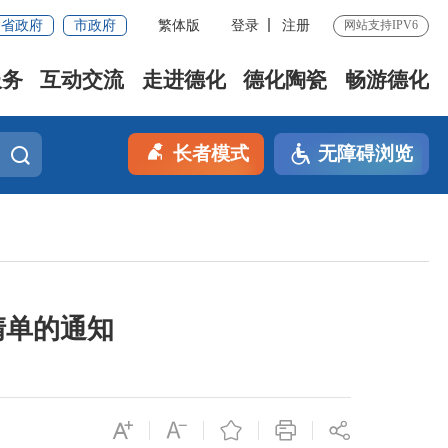
省政府
市政府
繁体版
登录
注册
网站支持IPV6
服务
互动交流
走进德化
德化陶瓷
畅游德化
长者模式
无障碍浏览
清单的通知