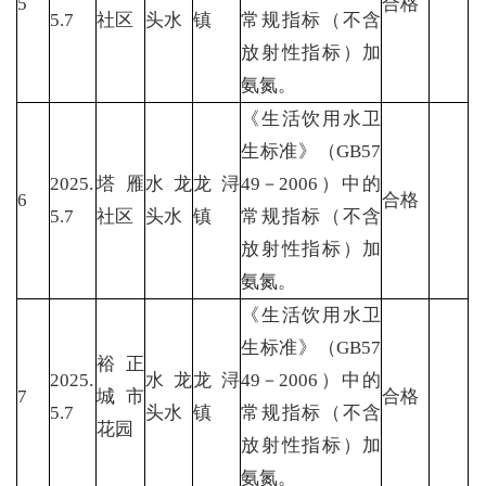
5
合格
5.7
社区
头水
镇
常规指标（不含
放射性指标）加
氨氮。
《生活饮用水卫
生标准》（GB57
2025.
塔雁
水龙
龙浔
49－2006）中的
6
合格
5.7
社区
头水
镇
常规指标（不含
放射性指标）加
氨氮。
《生活饮用水卫
生标准》（GB57
裕正
2025.
水龙
龙浔
49－2006）中的
7
城市
合格
5.7
头水
镇
常规指标（不含
花园
放射性指标）加
氨氮。