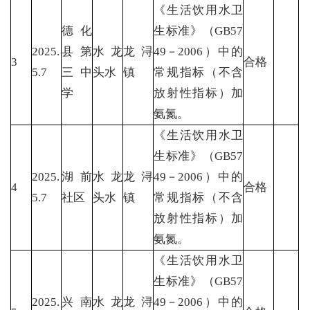
《生活饮用水卫
德化
生标准》（GB57
2025.
县第
水龙
龙浔
49－2006）中的
3
合格
5.7
三中
头水
镇
常规指标（不含
学
放射性指标）加
氨氮。
《生活饮用水卫
生标准》（GB57
2025.
湖前
水龙
龙浔
49－2006）中的
4
合格
5.7
社区
头水
镇
常规指标（不含
放射性指标）加
氨氮。
《生活饮用水卫
生标准》（GB57
2025.
兴南
水龙
龙浔
49－2006）中的