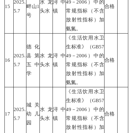
2025.
水龙
浔中
49－2006）中的
15
畔山1
合格
5.7
头水
镇
常规指标（不含
号
放射性指标）加
氨氮。
《生活饮用水卫
德化
生标准》（GB57
2025.
县第
水龙
浔中
49－2006）中的
16
合格
5.7
五中
头水
镇
常规指标（不含
学
放射性指标）加
氨氮。
《生活饮用水卫
生标准》（GB57
城关
2025.
水龙
浔中
49－2006）中的
17
幼儿
合格
5.7
头水
镇
常规指标（不含
园
放射性指标）加