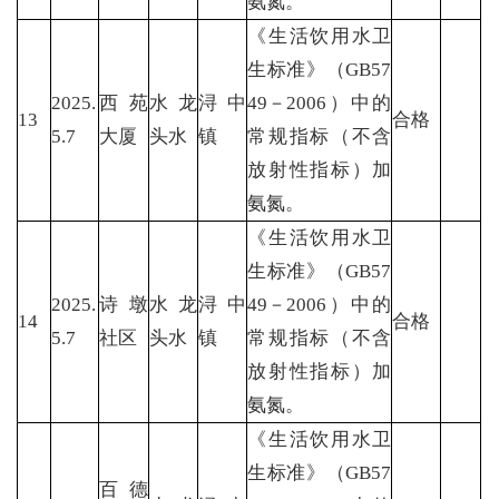
氨氮。
《生活饮用水卫
生标准》（GB57
2025.
西苑
水龙
浔中
49－2006）中的
13
合格
5.7
大厦
头水
镇
常规指标（不含
放射性指标）加
氨氮。
《生活饮用水卫
生标准》（GB57
2025.
诗墩
水龙
浔中
49－2006）中的
14
合格
5.7
社区
头水
镇
常规指标（不含
放射性指标）加
氨氮。
《生活饮用水卫
生标准》（GB57
百德