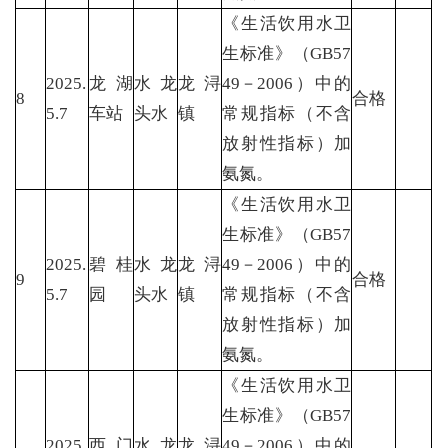
《生活饮用水卫
生标准》（GB57
2025.
龙湖
水龙
龙浔
49－2006）中的
8
合格
5.7
车站
头水
镇
常规指标（不含
放射性指标）加
氨氮。
《生活饮用水卫
生标准》（GB57
2025.
碧桂
水龙
龙浔
49－2006）中的
9
合格
5.7
园
头水
镇
常规指标（不含
放射性指标）加
氨氮。
《生活饮用水卫
生标准》（GB57
2025.
西门
水龙
龙浔
49－2006）中的