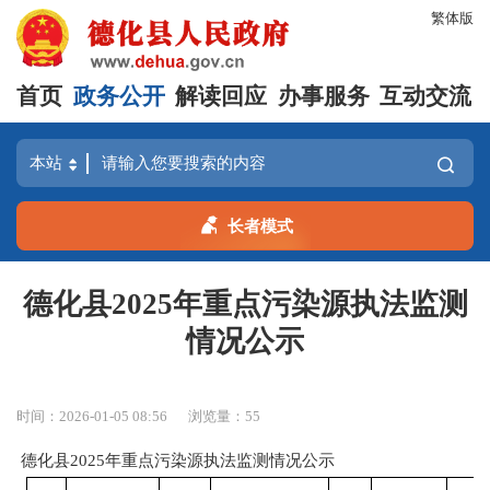
繁体版
首页
政务公开
解读回应
办事服务
互动交流
长者模式
德化县2025年重点污染源执法监测
情况公示
时间：2026-01-05 08:56
浏览量：
55
德化县
202
5
年重点污染源执法监测情况公示