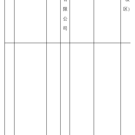
限
区）
公
司