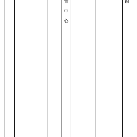
置
前
中
心