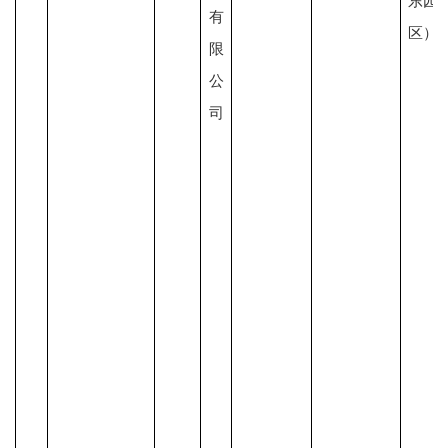
东园
有
区）
限
公
司