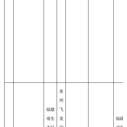
泉
州
福建
飞
省生
龙
福建