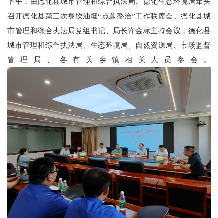
下午，由德化县城市管理和综合执法局、德化生态环境局牵头
召开德化县第三次餐饮油烟“点题整治”工作联席会。德化县城
市管理和综合执法局党组书记、局长许金标主持会议，德化县
城市管理和综合执法局、生态环境局、自然资源局、市场监督
管理局、各有关乡镇相关人员参会。