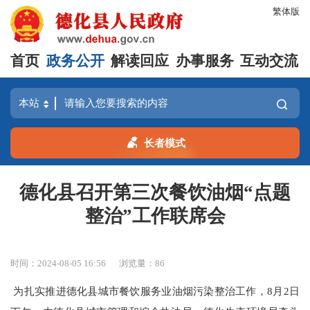
繁体版
首页
政务公开
解读回应
办事服务
互动交流
长者模式
德化县召开第三次餐饮油烟“点题
整治”工作联席会
时间：2024-08-05 16:56
浏览量：
86
为扎实推进德化县城市餐饮服务业油烟污染整治工作，
8月2日