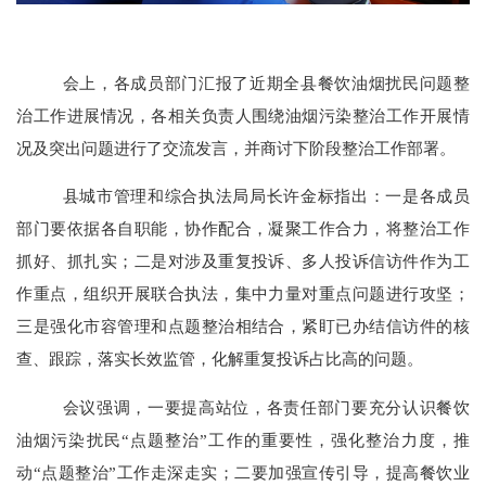
会上，各成员部门汇报了近期全县餐饮油烟扰民问题整
治工作进展情况，各相关负责人围绕油烟污染整治工作开展情
况及突出问题进行了交流发言，并商讨下阶段整治工作部署。
县城市管理和综合执法局局长许金标指出：一是各成员
部门要依据各自职能，协作配合，凝聚工作合力，将整治工作
抓好、抓扎实；二是对涉及重复投诉、多人投诉信访件作为工
作重点，组织开展联合执法，集中力量对重点问题进行攻坚；
三是强化市容管理和点题整治相结合，紧盯已办结信访件的核
查、跟踪，落实长效监管，化解重复投诉占比高的问题。
会议强调，一要提高站位，各责任部门要充分认识餐饮
油烟污染扰民
“点题整治”工作的重要性，强化整治力度，推
动“点题整治”工作走深走实；二要加强宣传引导，提高餐饮业