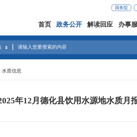
国务院
首页
政务公开
解读回应
办事
>
水质信息
2025年12月德化县饮用水源地水质月