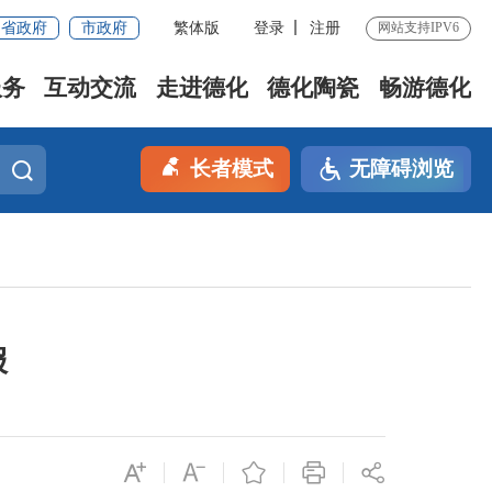
省政府
市政府
繁体版
登录
注册
网站支持IPV6
服务
互动交流
走进德化
德化陶瓷
畅游德化
长者模式
无障碍浏览
报