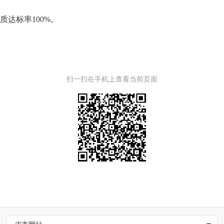
质达标率
100%。
扫一扫在手机上查看当前页面