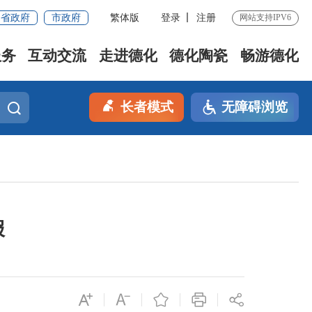
省政府
市政府
繁体版
登录
注册
网站支持IPV6
服务
互动交流
走进德化
德化陶瓷
畅游德化
长者模式
无障碍浏览
报