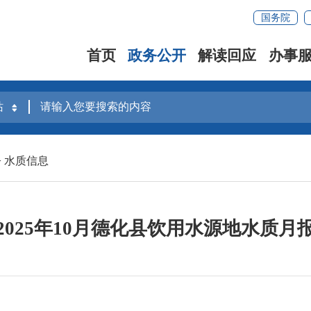
国务院
首页
政务公开
解读回应
办事
>
水质信息
2025年10月德化县饮用水源地水质月