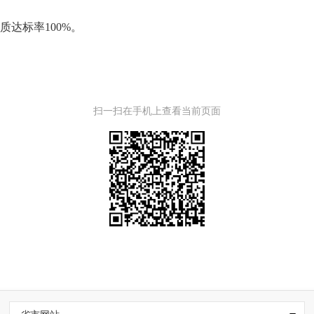
质达标率
100%。
扫一扫在手机上查看当前页面