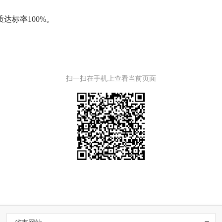
质达标率
100%。
扫一扫在手机上查看当前页面