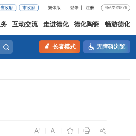
省政府
市政府
繁体版
登录
注册
网站支持IPV6
服务
互动交流
走进德化
德化陶瓷
畅游德化
长者模式
无障碍浏览