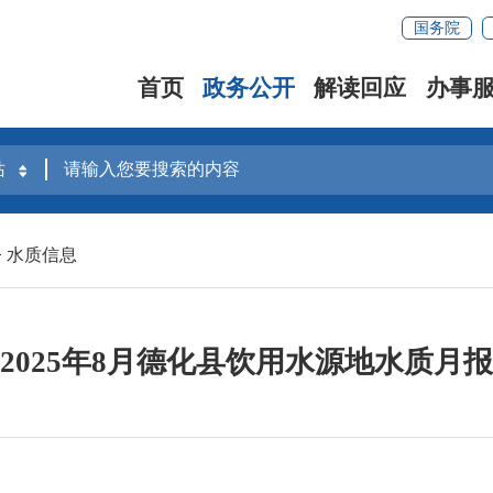
国务院
首页
政务公开
解读回应
办事
>
水质信息
2025年8月德化县饮用水源地水质月报