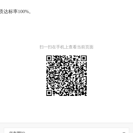
质达标率
100%。
扫一扫在手机上查看当前页面