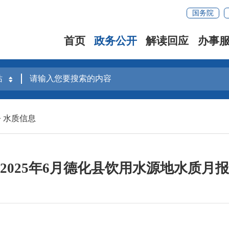
国务院
首页
政务公开
解读回应
办事
>
水质信息
2025年6月德化县饮用水源地水质月报