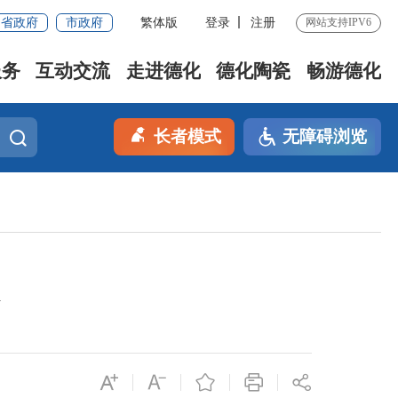
省政府
市政府
繁体版
登录
注册
网站支持IPV6
服务
互动交流
走进德化
德化陶瓷
畅游德化
长者模式
无障碍浏览