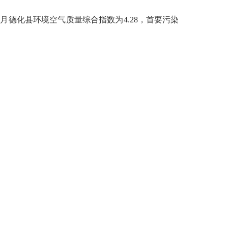
4
月德化县环境空气质量综合指数为
4.28
，首要污染