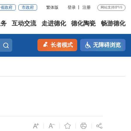
省政府
市政府
繁体版
登录
注册
网站支持IPV6
服务
互动交流
走进德化
德化陶瓷
畅游德化
长者模式
无障碍浏览
）