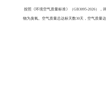
按照《环境空气质量标准》（
GB3095-2026
），
物为
臭氧。
空气质量总达标天数
30
天
，
空气质量