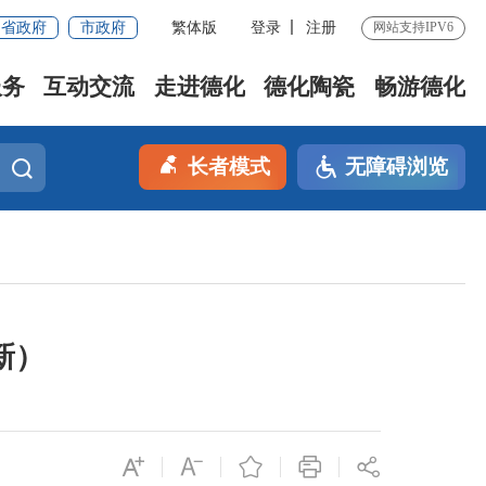
省政府
市政府
繁体版
登录
注册
网站支持IPV6
服务
互动交流
走进德化
德化陶瓷
畅游德化
长者模式
无障碍浏览
新）