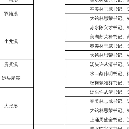
春美林志威书记、
双翰溪
大铭林思荣书记、
赤水陈兴才书记、
美湖苏荣禄书记、
小尤溪
春美林志威书记、
大铭林思荣书记、
贵滨溪
汤头许从清书记、
水口蔡伟明书记、
沶头尾溪
杨梅赖雅芬书记、
汤头许从清书记、
春美林志威书记、
大张溪
大铭林思荣书记、
上涌周盛全书记、
赤水陈兴才书记、