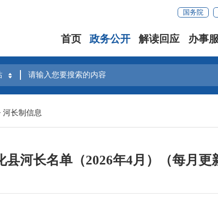
国务院
首页
政务公开
解读回应
办事
>
河长制信息
化县河长名单（2026年4月）（每月更