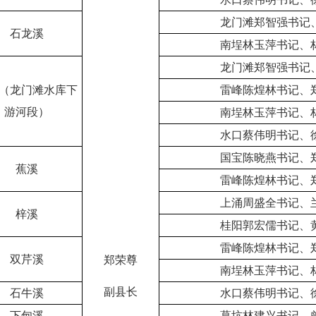
龙门滩郑智强书记
石龙溪
南埕林玉萍书记、
龙门滩郑智强书记
（龙门滩水库下
雷峰陈煌林书记、
游河段）
南埕林玉萍书记、
水口蔡伟明书记、
国宝陈晓燕书记、
蕉溪
雷峰陈煌林书记、
上涌周盛全书记、
梓溪
桂阳郭宏儒书记、
雷峰陈煌林书记、
双芹溪
郑荣尊
南埕林玉萍书记、
副县长
石牛溪
水口蔡伟明书记、
下甸溪
葛坑林建兴书记、