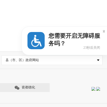

您需要开启无障碍服
务吗？
22秒后关闭
县（市、区）政府网站
瓷都德化