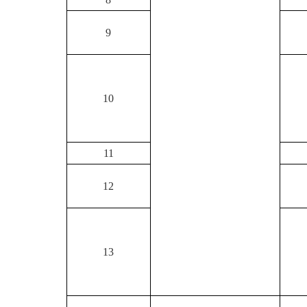
9
10
11
12
13