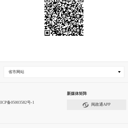
省市网站
新媒体矩阵
ICP备05003582号-1
闽政通APP