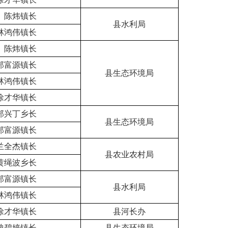
、陈炜镇长
县水利局
林鸿伟镇长
、陈炜镇长
郑富源镇长
县生态环境局
林鸿伟镇长
徐才华镇长
郑兴丁乡长
县生态环境局
郑富源镇长
兰全杰镇长
县农业农村局
黄绳波乡长
郑富源镇长
县水利局
林鸿伟镇长
徐才华镇长
县河长办
曾碧婷镇长
县生态环境局