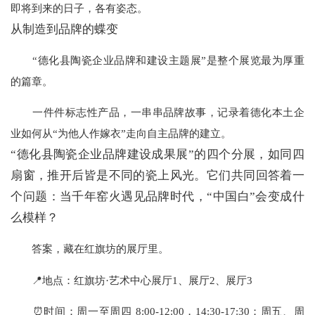
即将到来的日子，各有姿态。
从制造到品牌的蝶变
“德化县陶瓷企业品牌和建设主题展”是整个展览最为厚重
的篇章。
一件件标志性产品，一串串品牌故事，记录着德化本土企
业如何从“为他人作嫁衣”走向自主品牌的建立。
“德化县陶瓷企业品牌建设成果展”的四个分展，如同四
扇窗，推开后皆是不同的瓷上风光。它们共同回答着一
个问题：当千年窑火遇见品牌时代，“中国白”会变成什
么模样？
答案，藏在红旗坊的展厅里。
📍地点：红旗坊·艺术中心展厅1、展厅2、展厅3
⏰时间：周一至周四 8:00-12:00，14:30-17:30；周五、周