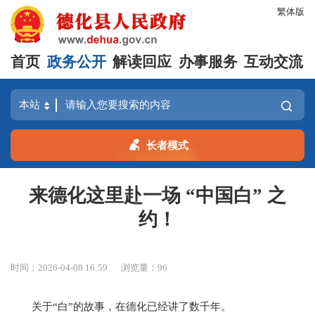
繁体版
首页
政务公开
解读回应
办事服务
互动交流
长者模式
来德化这里赴一场 “中国白” 之
约！
时间：2026-04-08 16:59
浏览量：
96
关于“白”的故事，在德化已经讲了数千年。