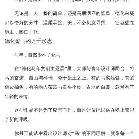
无论是一人一餐的简单，还是高朋满座的隆重，德化白瓷
都以恰好的分寸，温柔承接。美，不必刻意寻找——它就盛在
碗里，握在手中。
德化瓷马的万千形态
马年，自然少不了瓷马。
在“德化马年文创主题展”里，大师与青年设计师同台，将
马的奋进、自由与祥瑞，凝于瓷土之上。有的写实雄健，有的
俏皮抽象，有的融入茶器与案头小物。古老的白瓷，忽然有了
年轻的表情。
这些作品不是为了应景而作，而是让传统民俗在瓷上获得
了新的呼吸。
你甚至能从中看出设计师对“马”的不同理解，就像每一个