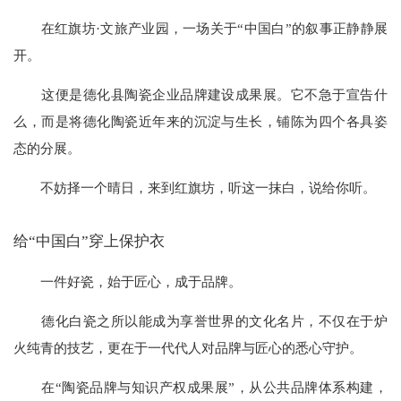
在红旗坊·文旅产业园，一场关于“中国白”的叙事正静静展
开。
这便是德化县陶瓷企业品牌建设成果展。它不急于宣告什
么，而是将德化陶瓷近年来的沉淀与生长，铺陈为四个各具姿
态的分展。
不妨择一个晴日，来到红旗坊，听这一抹白，说给你听。
给“中国白”穿上保护衣
一件好瓷，始于匠心，成于品牌。
德化白瓷之所以能成为享誉世界的文化名片，不仅在于炉
火纯青的技艺，更在于一代代人对品牌与匠心的悉心守护。
在“陶瓷品牌与知识产权成果展”，从公共品牌体系构建，