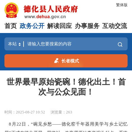
繁体版
首页
政务公开
解读回应
办事服务
互动交流
长者模式
世界最早原始瓷碗！德化出土！首
次与公众见面！
时间：2025-08-27 10:52
浏览量：
263
8月22日，“碗见乡愁——德化窑千年器用美学与乡土记忆