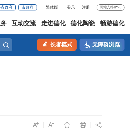
省政府
市政府
繁体版
登录
注册
网站支持IPV6
服务
互动交流
走进德化
德化陶瓷
畅游德化
长者模式
无障碍浏览