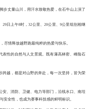
，以脚步丈量山川，用汗水致敬热爱，在石牛山上演了
29日上午8时，32公里、20公里、9公里组别相继
，尽情释放越野跑最纯粹的热爱与快乐。
代表性的自然与人文景观。既有瀑高林密、峰险石
步跨越，都是对山野的奔赴，每一次坚持，皆为荣
公安、消防、卫健、电力等部门，沿线水口、南埕
率与安全性，也成为赛事科技感的鲜明标识。