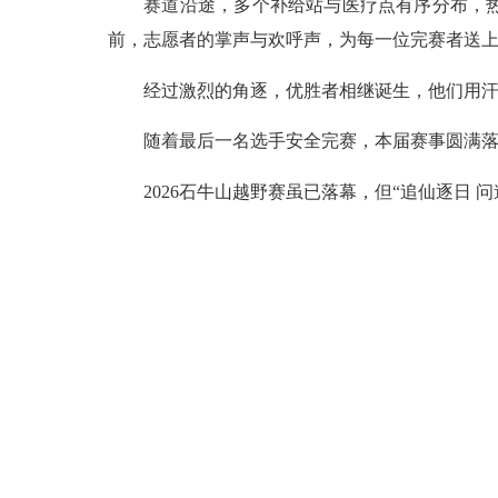
赛道沿途，多个补给站与医疗点有序分布，热腾
前，志愿者的掌声与欢呼声，为每一位完赛者送
经过激烈的角逐，优胜者相继诞生，他们用汗
随着最后一名选手安全完赛，本届赛事圆满落幕
2026石牛山越野赛虽已落幕，但“追仙逐日 