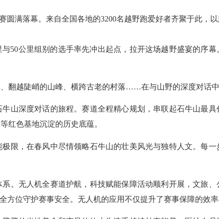
越野赛圆满落幕。来自全国各地的3200名越野跑爱好者齐聚于此
里与50公里组别的选手率先冲出起点，拉开这场越野盛宴的序幕。
翻越陡峭的山峰、横跨古老的村落……在与山野的深度对话中
山深度对话的旅程。赛道全程精心规划，串联起石牛山最具
里等红色基地沉淀的历史底蕴。
限，在春风中尽情领略石牛山的壮美风光与独特人文。每一
。无人机全赛道护航，科技赋能保障活动顺利开展，文旅、
，全方位守护赛事安全。无人机的应用不仅提升了赛事保障的效