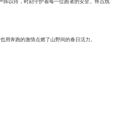
严阵以待，时刻守护着每一位跑者的安全。终点线
，也用奔跑的激情点燃了山野间的春日活力。