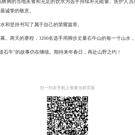
腾的当地美食和充足的饮水为选手持续补充能量。医护人员
上最诚挚的敬意。
水和坚持书写了属于自己的荣耀篇章。
。两天的赛程，3200名选手用脚步丈量石牛山的每一寸山水
问道石牛”的故事仍在继续。期待来年春日，再赴山野之约！
扫一扫在手机上查看当前页面