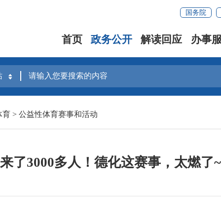
国务院
首页
政务公开
解读回应
办事
体育
>
公益性体育赛事和活动
来了3000多人！德化这赛事，太燃了~