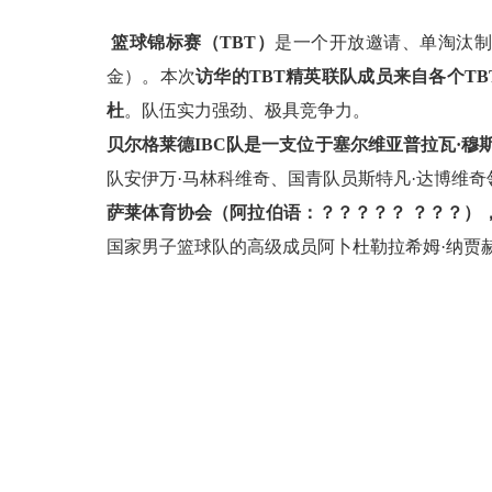
篮球锦标赛（TBT）
是一个开放邀请、单淘汰制
金）。本次
访华的TBT精英联队成员来自各个T
杜
。队伍实力强劲、极具竞争力。
贝尔格莱德IBC队是一支位于塞尔维亚普拉瓦·穆
队安伊万·马林科维奇、国青队员斯特凡·达博维
萨莱体育协会（阿拉伯语：？？？？？ ？？？）
国家男子篮球队的高级成员阿卜杜勒拉希姆·纳贾赫