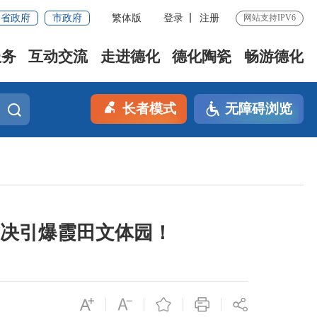
省政府
市政府
繁体版
登录
注册
网站支持IPV6
服务
互动交流
走进德化
德化陶瓷
畅游德化
长者模式
无障碍浏览
峰对决引爆霞田文体园！