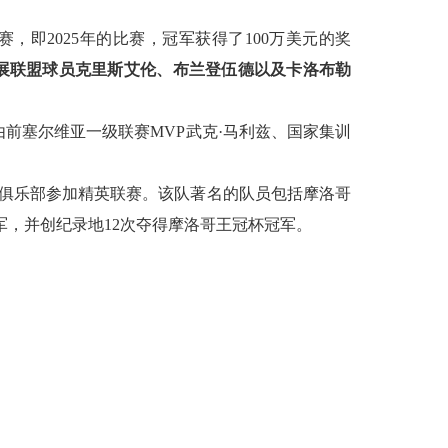
即2025年的比赛，冠军获得了100万美元的奖
发展联盟球员克里斯艾伦、布兰登伍德以及卡洛布勒
前塞尔维亚一级联赛MVP武克·马利兹、国家集训
俱乐部参加精英联赛。该队著名的队员包括摩洛哥
军，并创纪录地12次夺得摩洛哥王冠杯冠军。