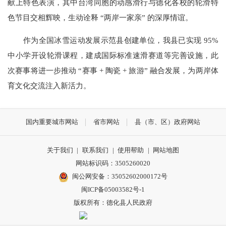
献上特色表演，其中台湾同胞的动感滑行与德化各校的轮滑特
色节目交相辉映，生动诠释 “两岸一家亲” 的深厚情谊。
作为全国冰雪运动发展示范县创建单位，我县已实现 95%
中小学开设轮滑课程，建成国际标准速滑赛道等完善设施，此
次赛事将进一步推动 “赛事 + 陶瓷 + 旅游” 融合发展，为两岸体
育文化交流注入新活力。
国内重要城市网站
省市网站
县（市、区）政府网站
关于我们
|
联系我们
|
使用帮助
|
网站地图
网站标识码：3505260020
闽公网安备：35052602000172号
闽ICP备05003582号-1
版权所有：德化县人民政府