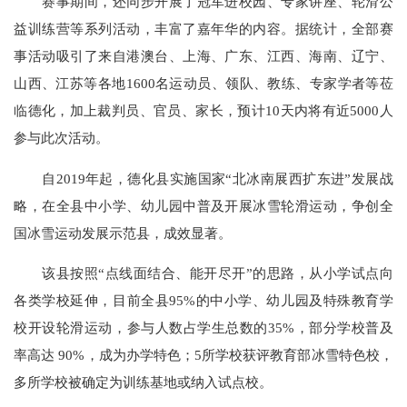
赛事期间，还同步开展了冠军进校园、专家讲座、轮滑公
益训练营等系列活动，丰富了嘉年华的内容。据统计，全部赛
事活动吸引了来自港澳台、上海、广东、江西、海南、辽宁、
山西、江苏等各地1600名运动员、领队、教练、专家学者等莅
临德化，加上裁判员、官员、家长，预计10天内将有近5000人
参与此次活动。
自2019年起，德化县实施国家“北冰南展西扩东进”发展战
略，在全县中小学、幼儿园中普及开展冰雪轮滑运动，争创全
国冰雪运动发展示范县，成效显著。
该县按照“点线面结合、能开尽开”的思路，从小学试点向
各类学校延伸，目前全县95%的中小学、幼儿园及特殊教育学
校开设轮滑运动，参与人数占学生总数的35%，部分学校普及
率高达 90%，成为办学特色；5所学校获评教育部冰雪特色校，
多所学校被确定为训练基地或纳入试点校。