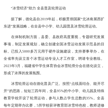
“冰雪经济”助力 全县普及轮滑运动
据了解，德化县自2019年起，积极贯彻国家“北冰南展西扩
东进”发展战略，在全县中小学、幼儿园普及冰雪轮滑运动。
在体制机制方面，县委、县政府高度重视，专题研究发展
事项，制定发展规划，确立创建全国冰雪运动发展示范县的目
标。已投入5000多万元用于硬件设施建设，支持赛事举办，在
全省率先设立首个冰雪运动专业人才工作室，聘请专业教练。
2023年3月，福建省中学生体育协会冰雪轮滑分会在德化设立，
形成了浓厚的发展氛围。
冰雪轮滑运动在德化普及广泛。按照“点线面结合、能开尽
开”的思路，短短三四年间，全县95%的中小学、幼儿园及特殊
教育学校开设了轮滑运动，参与人数占学生总数的35%。全县
每年定期举办比赛，5所学校获评教育部冰雪特色校，教师进修