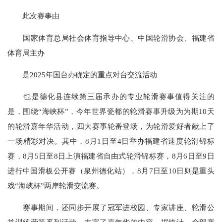
此次赛事由
国家体育总局社会体育指导中心、中国轮滑协会、福建省
体育局主办
是2025年国台办确定的重点对台交流活动
也是德化县连续第三届承办的专业轮滑赛事值得关注的
是，围绕“海峡杯”，今年世界瓷都的轮滑赛事升级
为为
期10天
的轮滑嘉年华活动，四大赛事轮番登场，为轮滑爱好者献上了
一场精彩对决。其中，8月1日至4日举办福建省速度轮滑锦标
赛，8月5日至8日上演福建省自由式轮滑锦标赛，8月6日至9日
进行中国滑板公开赛（泉州德化站），8月7日至10日则是重头
戏“海峡杯”两岸轮滑交流赛。
赛事期间，还同步开展了冠军进校园、专家讲座、轮滑公