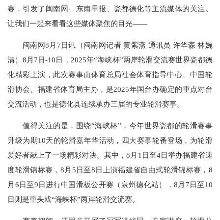
赛，引发了闽南网、东南早报、瓷都德化等主流媒体的关注。
让我们一起来看看这些媒体聚焦的目光——
闽南网8月7日讯（闽南网记者 黄紫燕 通讯员 许华森 林婉
清）8月7日-10日，2025年“海峡杯”两岸轮滑交流赛世界瓷都德
化精彩上演，此次赛事由体育总局社会体育指导中心、中国轮
滑协会、福建省体育局主办，是2025年国台办确定的重点对台
交流活动，也是德化县连续承办三届的专业轮滑赛事。
值得关注的是，围绕“海峡杯”，今年世界瓷都的轮滑赛事
升级为期10天的轮滑嘉年华活动，四大赛事轮番登场，为轮滑
爱好者献上了一场精彩对决。其中，8月1日至4日举办福建省速
度轮滑锦标赛，8月5日至8日上演福建省自由式轮滑锦标赛，8
月6日至9日进行中国滑板公开赛（泉州德化站），8月7日至10
日则是重头戏“海峡杯”两岸轮滑交流赛。