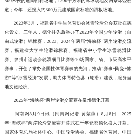
500米长的速降回转场地，1200平方米的冰球场地及两条冰壶赛
道；今年，还投入约300万元建成国家标准的滑板场地。
2023年3月，福建省中学生体育协会冰雪轮滑分会获批在德
化设立。三年来，德化县先后举办了2023年全国少年轮滑（自
由式轮滑）锦标赛，2023、2024年两届“海峡杯”两岸轮滑交流
赛，福建省大学生轮滑锦标赛、福建省中小学生冰雪轮滑比
赛、泉州市运动会轮滑项目比赛等10场国家、省、市级高水平
赛事，开创了举办全国性体育赛事的先河，推动“赛事+陶瓷+旅
游”等“冰雪经济”发展，助力体育特色县（轮滑）建设，服务当
地文旅经济。
2025年“海峡杯”两岸轮滑交流赛在泉州德化开幕
闽南网8月9日讯（闽南网记者 黄紫燕）8月8日，2025
年“海峡杯”两岸轮滑交流赛开幕式在千年瓷都德化盛大开幕。
国家体育总局社体中心、中国轮滑协会、福建省体育局、中国