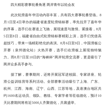
四大精彩赛事轮番角逐 两岸青年以轮会友
此次轮滑嘉年华活动内容丰富，共有四大赛事轮番登场。8
月1日至4日举办的福建省速度轮滑锦标赛，率先拉开了嘉年华
的序幕，选手们在赛道上飞驰，展现速度与激情。紧接着，8月
5日至8日，福建省自由式轮滑锦标赛精彩上演，选手们凭借高
超技巧，带来一场精彩绝伦的表演。8月6日至9日，中国滑板公
开赛（泉州德化站）火热开赛，选手们在滑板上展现独特魅
力。而8月7日至10日的“海峡杯”两岸轮滑交流赛，更是吸引了
两岸众多高手参与。
据了解，赛事期间，还将开展冠军进校园、专家讲座、轮
滑公益训练营等系列活动。全部赛事活动吸引了上海、广东、
杭州、江西、海南、辽宁、山西、江苏等地，及港澳台地区共
约1600名运动员、领队、教练、专家学者等莅临德化，预计10
天比赛期间将有近5000人齐聚德化，共襄盛举。