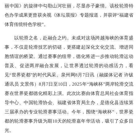
丽中国》的旋律中勾勒山河壮丽，尽显赤子豪情。该校轮滑特
色办学成果更曾获央视《体坛晨报》专题报道，并获评“福建省
体育传统特色学校”。
以轮滑之名，赴融合之约。未成对这场跨越海峡的体育盛
事，不仅是轮滑技艺的切磋，更搭建起深化文化交流、增进同
胞情谊的桥梁。通过赛事的纽带，德化将进一步推动轮滑运动
普及、促进两岸融合发展，让世界透过轮滑的动感活力，看
见“世界瓷都”的时代风采。泉州网8月7日讯（融媒体记者 许钹
通讯员 文景伟）8月7日至10日，2025年“海峡杯”两岸轮滑交流
赛在世界瓷都德化精彩上演。此次比赛由体育总局社会体育指
导中心、中国轮滑协会、福建省体育局主办，是德化县连续第
三届承办的专业轮滑赛事活动。今年，围绕“海峡杯”，世界瓷
都的轮滑赛事升级为期10天的轮滑嘉年华活动，吸引了众多目
光。