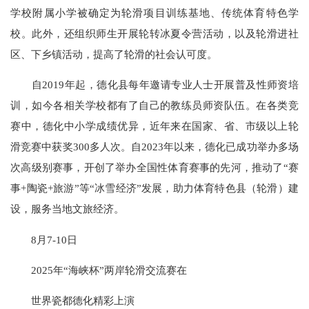
学校附属小学被确定为轮滑项目训练基地、传统体育特色学
校。此外，还组织师生开展轮转冰夏令营活动，以及轮滑进社
区、下乡镇活动，提高了轮滑的社会认可度。
自2019年起，德化县每年邀请专业人士开展普及性师资培
训，如今各相关学校都有了自己的教练员师资队伍。在各类竞
赛中，德化中小学成绩优异，近年来在国家、省、市级以上轮
滑竞赛中获奖300多人次。自2023年以来，德化已成功举办多场
次高级别赛事，开创了举办全国性体育赛事的先河，推动了“赛
事+陶瓷+旅游”等“冰雪经济”发展，助力体育特色县（轮滑）建
设，服务当地文旅经济。
8月7-10日
2025年“海峡杯”两岸轮滑交流赛在
世界瓷都德化精彩上演