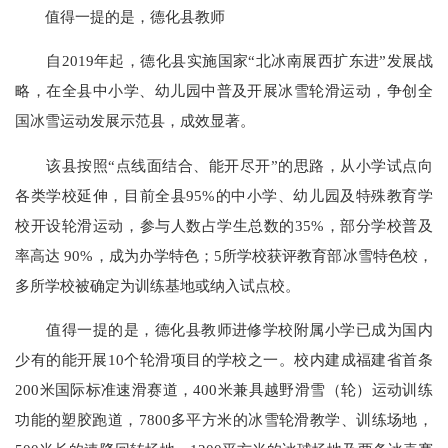
值得一提的是，德化县教师
自2019年起，德化县实施国家“北冰南展西扩东进”发展战
略，在全县中小学、幼儿园中普及开展冰雪轮滑运动，争创全
国冰雪运动发展示范县，成效显著。
该县按照“点线面结合、能开尽开”的思路，从小学试点向
各类学校延伸，目前全县95%的中小学、幼儿园及特殊教育学
校开设轮滑运动，参与人数占学生总数的35%，部分学校普及
率高达 90%，成为办学特色；5所学校获评教育部冰雪特色校，
多所学校被确定为训练基地或纳入试点校。
值得一提的是，德化县教师进修学校附属小学已成为国内
少有的能开展10个轮滑项目的学校之一。校内建成福建省首条
200米国际标准速滑赛道，400米兼具越野滑雪（轮）运动训练
功能的塑胶跑道，7800多平方米的冰雪轮滑教学、训练场地，