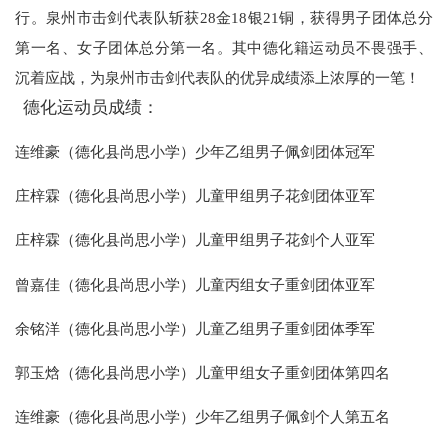
行。
泉州市击剑代表队斩获28金18银21铜，获得男子团体总分
第一名、女子团体总分第一名。其中德化籍运动员不畏强手、
沉着应战，为泉州市击剑代表队的优异成绩添上浓厚的一笔！
德化运动员成绩：
连维豪（德化县尚思小学）少年乙组男子佩剑团体冠军
庄梓霖
（德化县尚思小学）
儿童甲组男子花剑团体亚军
庄梓霖
（德化县尚思小学）
儿童甲组男子花剑个人亚军
曾嘉佳
（德化县尚思小学）
儿童丙组女子重剑团体亚军
余铭洋
（德化县尚思小学）
儿童乙组男子重剑团体季军
郭玉焓
（德化县尚思小学）
儿童甲组女子重剑团体第四名
连维豪
（德化县尚思小学）
少年乙组男子佩剑个人第五名