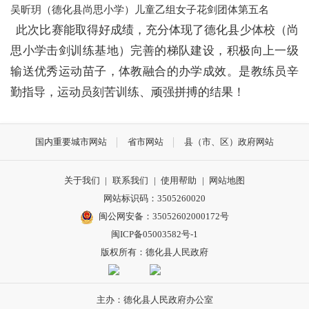
吴昕玥
（德化县尚思小学）
儿童乙组女子花剑团体第五名
此次比赛能取得好成绩，充分体现了德化县少体校（尚
思小学击剑训练基地）完善的梯队建设，积极向上一级
输送优秀运动苗子，体教融合的办学成效。是教练员辛
勤指导，运动员刻苦训练、顽强拼搏的结果！
国内重要城市网站
省市网站
县（市、区）政府网站
关于我们
|
联系我们
|
使用帮助
|
网站地图
网站标识码：3505260020
闽公网安备：35052602000172号
闽ICP备05003582号-1
版权所有：德化县人民政府
主办：德化县人民政府办公室