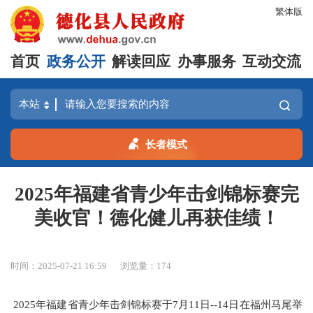
繁体版
首页
政务公开
解读回应
办事服务
互动交流
长者模式
2025年福建省青少年击剑锦标赛完
美收官！德化健儿再获佳绩！
时间：2025-07-21 16:59
浏览量：
174
2025年福建省青少年击剑锦标赛于7月11日--14日在福州马尾举