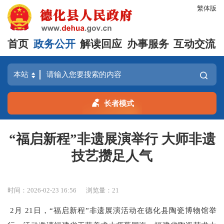
繁体版
首页
政务公开
解读回应
办事服务
互动交流
长者模式
“福启新程”非遗展演举行 大师非遗
技艺攒足人气
时间：2026-02-23 16:56
浏览量：
21
2月 21日，“福启新程”非遗展演活动在德化县陶瓷博物馆举