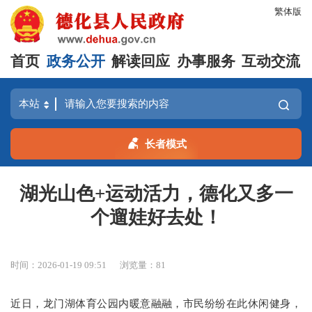
繁体版
首页
政务公开
解读回应
办事服务
互动交流
长者模式
湖光山色+运动活力，德化又多一
个遛娃好去处！
时间：2026-01-19 09:51
浏览量：
81
近
日，龙门湖体育公园内暖意融融，市民纷纷在此休闲健身，