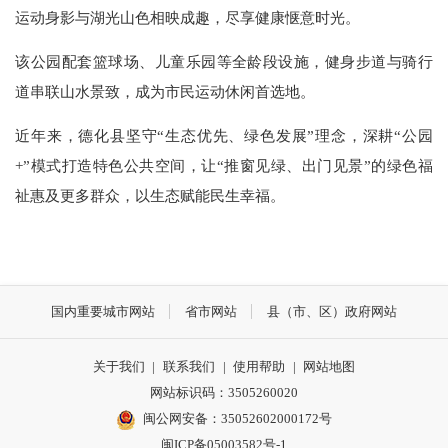
运动身影与湖光山色相映成趣，尽享健康惬意时光。
该公园配套篮球场、儿童乐园等全龄段设施，健身步道与骑行
道串联山水景致，成为市民运动休闲首选地。
近年来，德化县坚守
“生态优先、绿色发展”理念，深耕“公园
+
”模式打造特色公共空间，让“推窗见绿、出门见景”的绿色福
祉惠及更多群众，以生态赋能民生幸福。
国内重要城市网站
省市网站
县（市、区）政府网站
关于我们
|
联系我们
|
使用帮助
|
网站地图
网站标识码：3505260020
闽公网安备：35052602000172号
闽ICP备05003582号-1