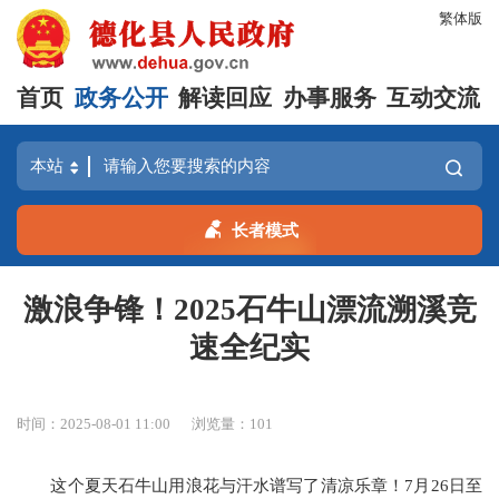
繁体版
首页
政务公开
解读回应
办事服务
互动交流
长者模式
激浪争锋！2025石牛山漂流溯溪竞
速全纪实
时间：2025-08-01 11:00
浏览量：
101
这个夏天石牛山用浪花与汗水谱写了清凉乐章！7月26日至