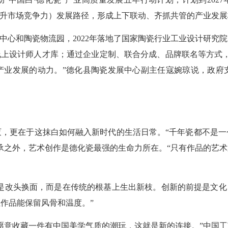
提升市场竞争力）发展路径，形成上下联动、齐抓共管的产业发展
心和陶瓷物流园，2022年落地了国家陶瓷行业工业设计研究
线上设计师人才库；通过企业定制、联合分成、品牌联名等方式
产业发展的动力。”德化县陶瓷发展中心副主任寇婉琼说，政府
更在于这抹白如何融入新时代的生活日常。“千年瓷都不是一
承之外，艺术创作是德化瓷最强的生命力所在。“只有作品的艺
是改头换面，而是在传统的根基上生出新枝。创新的前提是文化自
作品能保留风骨和温度。”
意收藏一件有中国美学气质的潮玩，这就是新的连接。”中国工