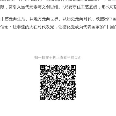
限，需引入当代元素与文创思维。“只要守住工艺底线，形式可
艺走向生活、从地方走向世界、从历史走向时代，映照出中国手艺
信念：让非遗的火在时代发光，让德化瓷成为代表国家的“中国白
扫一扫在手机上查看当前页面