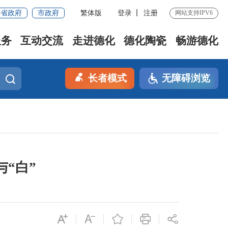
省政府
市政府
繁体版
登录
注册
网站支持IPV6
服务
互动交流
走进德化
德化陶瓷
畅游德化
长者模式
无障碍浏览
与“白”