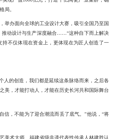
格局。
院，举办面向全球的工业设计大赛，吸引全国乃至国
，推动设计与生产深度融合……“这种自下而上解决
支持不仅体现在资金上，更体现在为匠人创造了一
个人的创造，我们都是延续这条脉络而来，之后各
术之美，才能打动人，才能在历史长河共和国际舞台
信，不能为了迎合潮流而丢了底气。”他说，“将
艺美术大师、福建省级非遗代表性传承人林建胜认