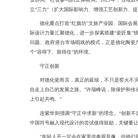
立“三力”（扩大国际影响力、增强工艺创新力、
德化重点打造“红旗坊”文旅产业园、国际会展中
际设计力量汇聚德化，进一步探索搭建“瓷匠集”
问题、政府搭台市场唱戏的模式，正是德化陶瓷
个“容得下、留得住”的环境。
守正创新
对德化瓷而言，真正的延续，不只是窑火不灭，
自走上自己的发展之路。”许瑞峰说，除保护和传
上引起共鸣。”
连紫华则强调“守正中求新”的理念。“创新不
中国符号融入现代设计的尝试值得鼓励，关键要让
“年轻人不一定会在家里供奉观音像，但他们愿