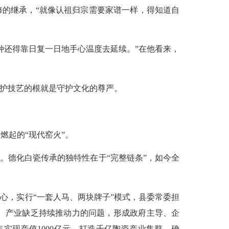
的继承，“就像认祖归宗需要家谱一样，得知道自
还得靠日复一日地手心温度去延续。”在他看来，
护技艺的根就是守护文化的尊严。
起的“现代窑火”。
。德化白瓷传承的独特性在于“完整链条”，如今全
中心，实行“一套人马、两块牌子”模式，县委常委担
、产业缺乏持续推动力的问题，形成政府主导、企
年实现产值1000亿元，打造千亿陶瓷产业集群，确