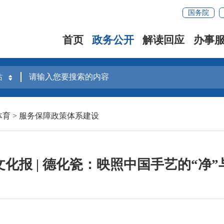
国务院
首页
政务公开
解读回应
办事
体育
>
服务保障政策体系建设
化报 | 德化瓷：映照中国手艺的“净”