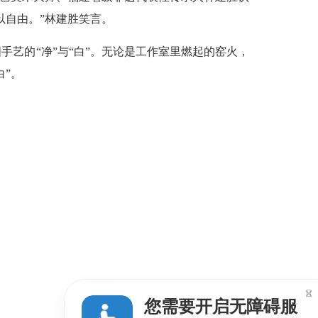
以自由。”林建胜笑言。
的“净”与“白”。无论是工作室里燃起的窑火，
”。

您需要开启无障碍服