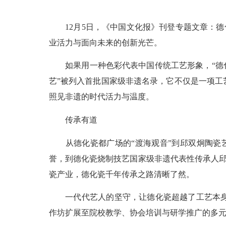
12月5日，《中国文化报》刊登专题文章：德化
业活力与面向未来的创新光芒。
如果用一种色彩代表中国传统工艺形象，“德化白
艺”被列入首批国家级非遗名录，它不仅是一项
照见非遗的时代活力与温度。
传承有道
从德化瓷都广场的“渡海观音”到邱双炯陶瓷艺术陈
誉，到德化瓷烧制技艺国家级非遗代表性传承人邱
瓷产业，德化瓷千年传承之路清晰了然。
一代代艺人的坚守，让德化瓷超越了工艺本身。
作坊扩展至院校教学、协会培训与研学推广的多元