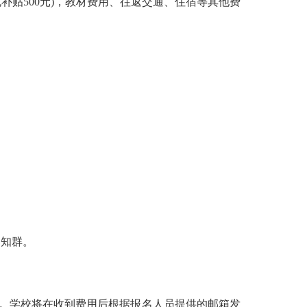
补贴500元)，教材费用、往返交通、住宿等其他费
通知群。
。学校将在收到费用后根据报名人员提供的邮箱发