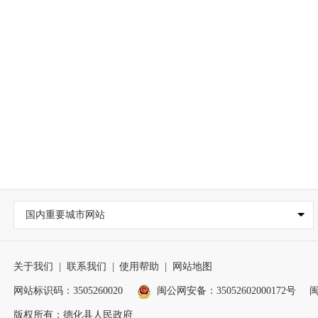
国内重要城市网站
关于我们
|
联系我们
|
使用帮助
|
网站地图
网站标识码：3505260020
闽公网安备：35052602000172号
闽
版权所有：德化县人民政府