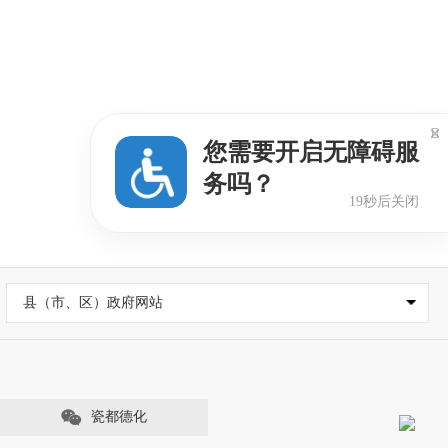

您需要开启无障碍服
务吗？
19秒后关闭
县（市、区）政府网站
瓷都德化