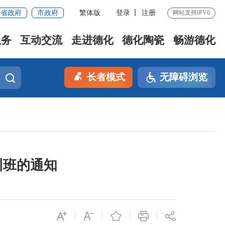
省政府
市政府
繁体版
登录
注册
网站支持IPV6
服务
互动交流
走进德化
德化陶瓷
畅游德化
长者模式
无障碍浏览
训班的通知