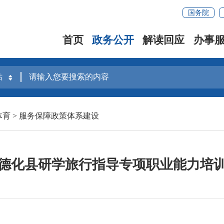
国务院
首页
政务公开
解读回应
办事
体育
>
服务保障政策体系建设
德化县研学旅行指导专项职业能力培