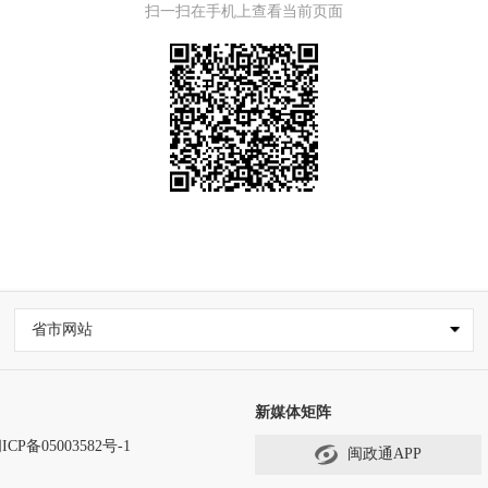
扫一扫在手机上查看当前页面
省市网站
新媒体矩阵
ICP备05003582号-1
闽政通APP