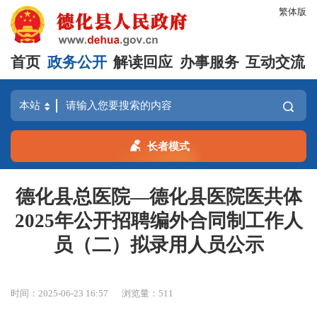
繁体版
首页
政务公开
解读回应
办事服务
互动交流
长者模式
德化县总医院—德化县医院医共体
2025年公开招聘编外合同制工作人
员（二）拟录用人员公示
时间：2025-06-23 16:57
浏览量：
511