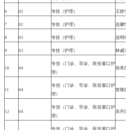
6
02
专技（护理）
王静雯
7
02
专技（护理）
连馨怡
8
03
专技（护理）
连明炜
9
03
专技（护理）
林威震
专技（门诊、导诊、医技窗口护
10
04
徐美慧
理）
专技（门诊、导诊、医技窗口护
11
04
曾雅茹
理）
专技（门诊、导诊、医技窗口护
12
04
吴丹凤
理）
专技（门诊、导诊、医技窗口护