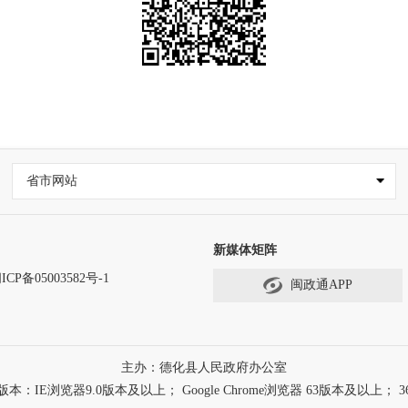
省市网站
新媒体矩阵
ICP备05003582号-1
闽政通APP
主办：德化县人民政府办公室
浏览器9.0版本及以上； Google Chrome浏览器 63版本及以上； 3