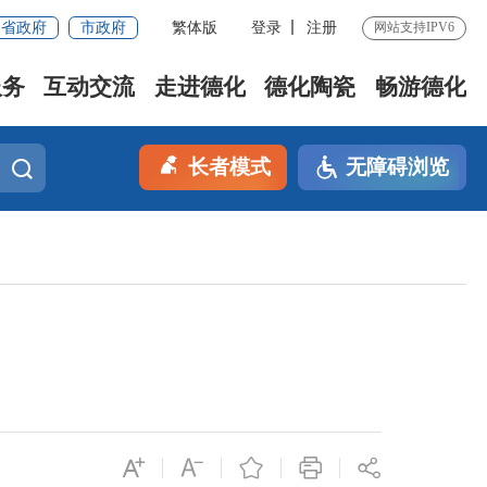
省政府
市政府
繁体版
登录
注册
网站支持IPV6
服务
互动交流
走进德化
德化陶瓷
畅游德化
长者模式
无障碍浏览