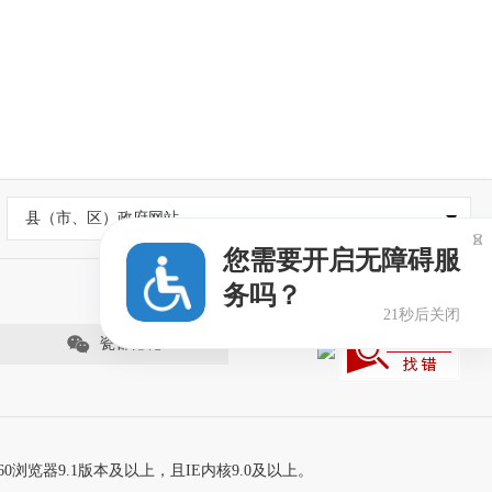
县（市、区）政府网站

您需要开启无障碍服
务吗？
21秒后关闭
瓷都德化
60浏览器9.1版本及以上，且IE内核9.0及以上。