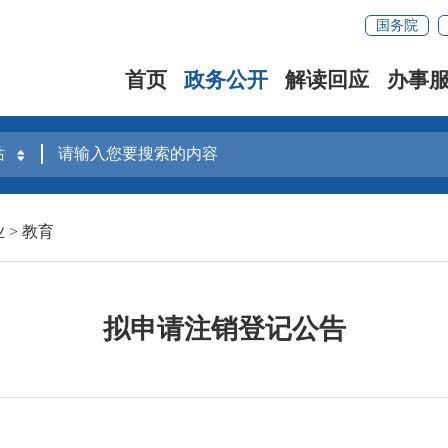
国务院
首页
政务公开
解读回应
办事
业
>
教育
拟申请注销登记公告