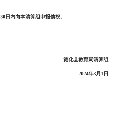
日起30日内向本清算组申报债权。
德化县教育局清算组
2024年3月1日