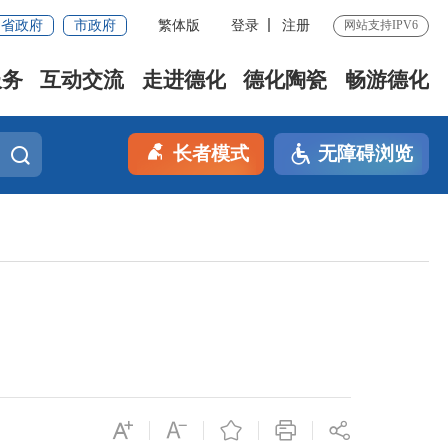
省政府
市政府
繁体版
登录
注册
网站支持IPV6
服务
互动交流
走进德化
德化陶瓷
畅游德化
长者模式
无障碍浏览