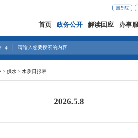
国务院
首页
政务公开
解读回应
办事
业
>
供水
>
水质日报表
2026.5.8