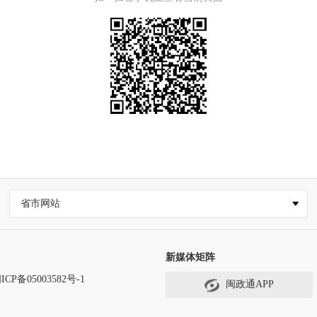
省市网站
新媒体矩阵
ICP备05003582号-1
闽政通APP