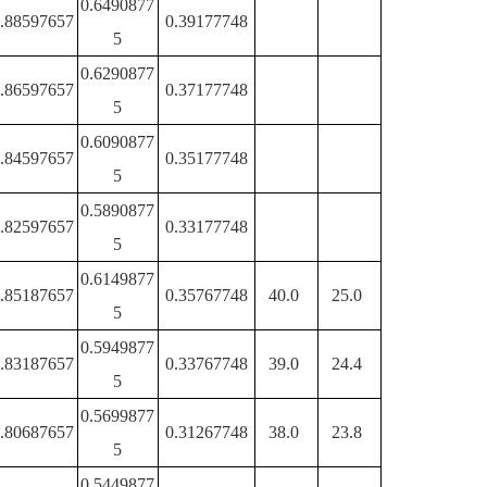
0.6490877
.88597657
0.39177748
5
0.6290877
.86597657
0.37177748
5
0.6090877
.84597657
0.35177748
5
0.5890877
.82597657
0.33177748
5
0.6149877
.85187657
0.35767748
40.0
25.0
5
0.5949877
.83187657
0.33767748
39.0
24.4
5
0.5699877
.80687657
0.31267748
38.0
23.8
5
0.5449877