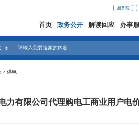
国务院
首页
政务公开
解读回应
办事
业
>
供电
电力有限公司代理购电工商业用户电价