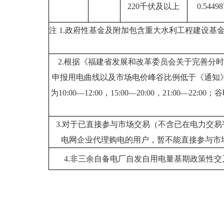
220千伏及以上
0.54498
注 1.政府性基金及附加包含重大水利工程建设基金每
2.根据《福建省发展和改革委员会关于完善分时
申报用电曲线以及市场电价峰谷比例低于《通知
为10:00—12:00，15:00—20:00，21:00—
3.对于已直接参与市场交易（不含已在电力交
电网企业代理购电的用户，暂不能直接参与市
4.非三余自备电厂自发自用电量基期政策性交叉补贴标