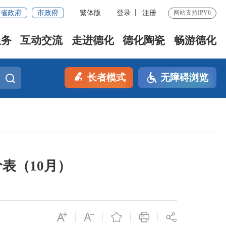
省政府
市政府
繁体版
登录
注册
网站支持IPV6
服务
互动交流
走进德化
德化陶瓷
畅游德化
长者模式
无障碍浏览
表（10月）