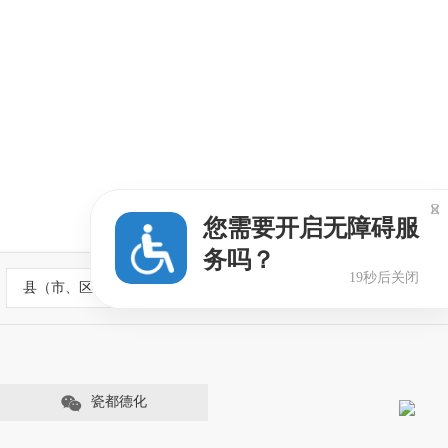

您需要开启无障碍服
务吗？
19秒后关闭
县（市、区）政府网站
瓷都德化