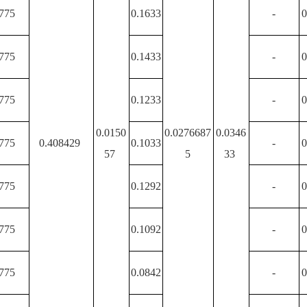
775
0.1633
-
0
775
0.1433
-
0
775
0.1233
-
0
0.0150
0.0276687
0.0346
775
0.408429
0.1033
-
0
57
5
33
775
0.1292
-
0
775
0.1092
-
0
775
0.0842
-
0