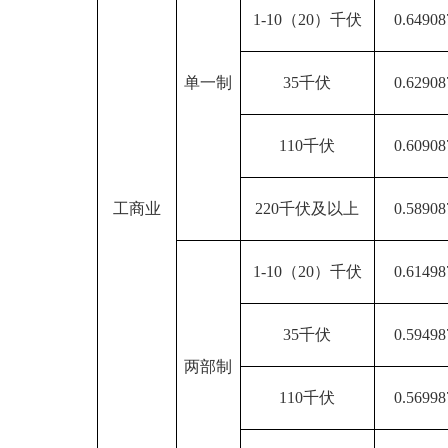
1-10（20）千伏
0.64908
单一制
35千伏
0.62908
110千伏
0.60908
工商业
220千伏及以上
0.58908
1-10（20）千伏
0.61498
35千伏
0.59498
两部制
110千伏
0.56998