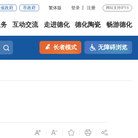
省政府
市政府
繁体版
登录
注册
网站支持IPV6
服务
互动交流
走进德化
德化陶瓷
畅游德化
长者模式
无障碍浏览