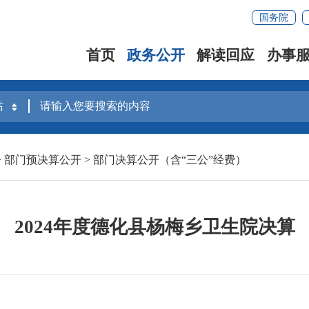
国务院
首页
政务公开
解读回应
办事
>
部门预决算公开
>
部门决算公开（含“三公”经费）
2024年度德化县杨梅乡卫生院决算