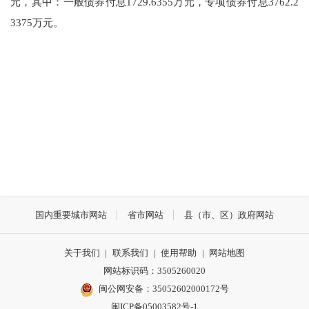
元，其中：一般债券付息1729.6355万元，专项债券付息3762.2
3375万元。
国内重要城市网站
省市网站
县（市、区）政府网站
关于我们
|
联系我们
|
使用帮助
|
网站地图
网站标识码：3505260020
闽公网安备：35052602000172号
闽ICP备05003582号-1