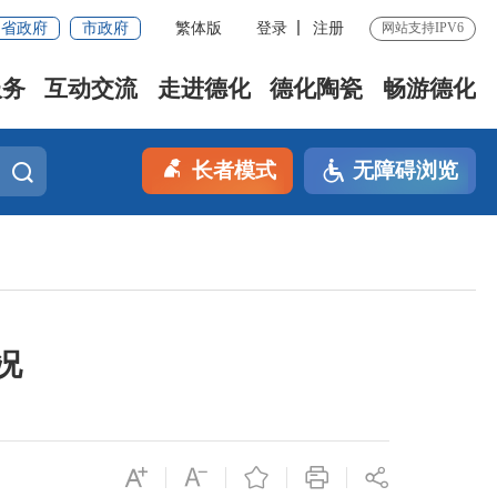
省政府
市政府
繁体版
登录
注册
网站支持IPV6
服务
互动交流
走进德化
德化陶瓷
畅游德化
长者模式
无障碍浏览
况