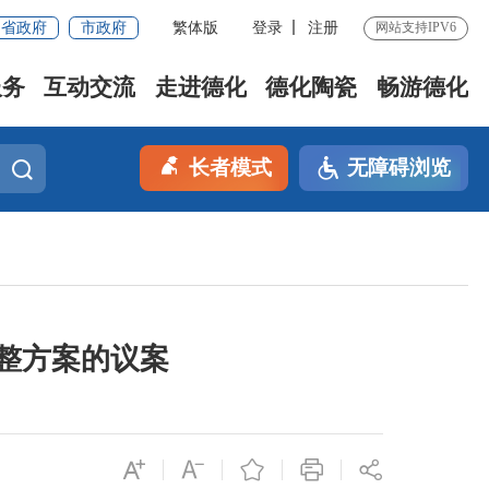
省政府
市政府
繁体版
登录
注册
网站支持IPV6
服务
互动交流
走进德化
德化陶瓷
畅游德化
长者模式
无障碍浏览
调整方案的议案