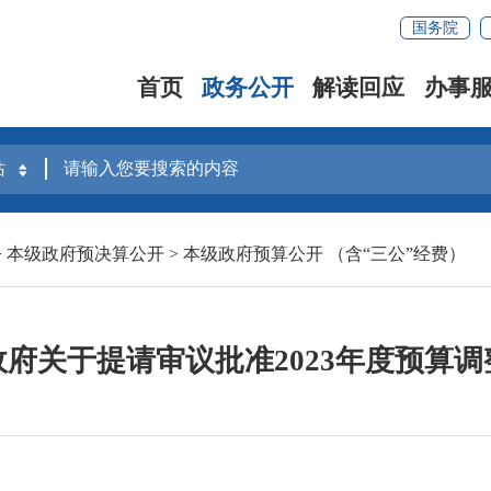
国务院
首页
政务公开
解读回应
办事
>
本级政府预决算公开
>
本级政府预算公开 （含“三公”经费）
府关于提请审议批准2023年度预算