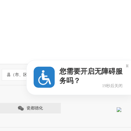

您需要开启无障碍服
县（市、区）政府网站
务吗？
18秒后关闭
瓷都德化