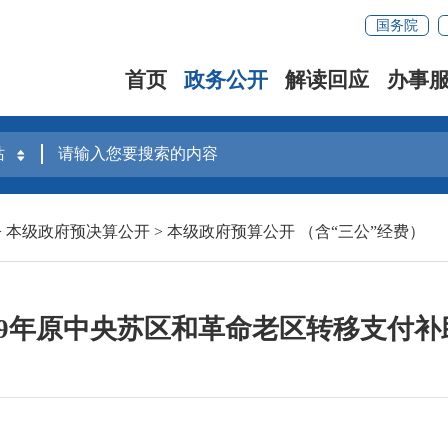
国务院
首页
政务公开
解读回应
办事
>
本级政府预决算公开
>
本级政府预算公开 （含“三公”经费）
19年原中央苏区和革命老区转移支付