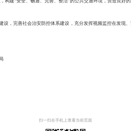
，构建“安全、畅通、完善、整洁”的公共交通环境，营造良好
建设，完善社会治安防控体系建设，充分发挥视频监控在发现、
局
扫一扫在手机上查看当前页面