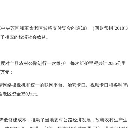
原中央苏区和革命老区转移支付资金的通知
》（闽财预指[2018]
挥了相应的经济社会效益。
季度对全县农村公路进行一次维护，每次维护里程共计2086公里，其
0万元；
清网络摄像机和统一的联网平台、治安卡口、视频卡口和各种智
命老区资金350万元。
降低修建成本，推动了当地农村公路经济发展，改善农村生产生