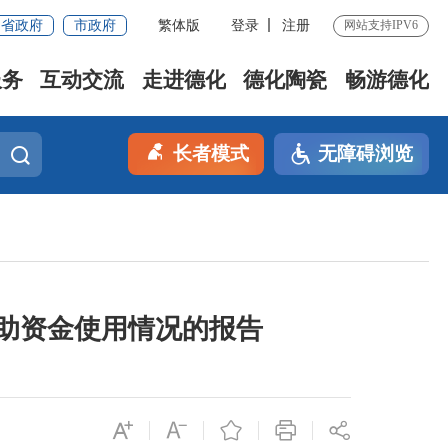
省政府
市政府
繁体版
登录
注册
网站支持IPV6
服务
互动交流
走进德化
德化陶瓷
畅游德化
长者模式
无障碍浏览
补助资金使用情况的报告