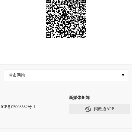
省市网站
新媒体矩阵
ICP备05003582号-1
闽政通APP