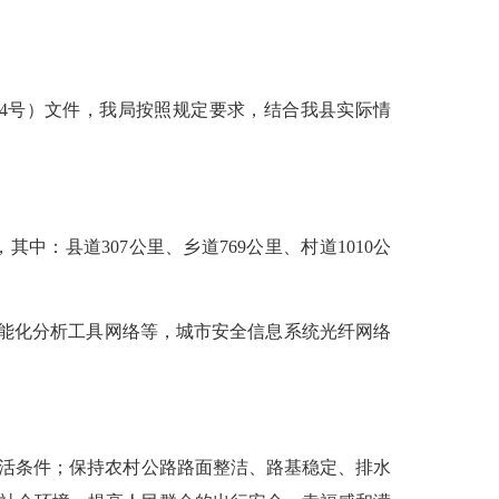
34号）
文件
，我局按照规定要求，结合我县实际情
中：县道307公里、乡道769公里、村道1010公
能化分析工具网络等，城市安全信息系统光纤网络
活条件；保持农村公路路面整洁、路基稳定、排水