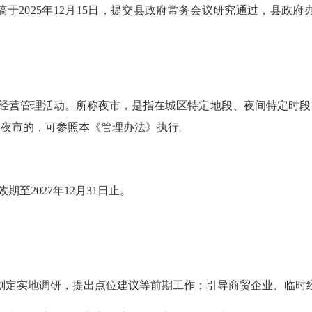
稿于
2025年12月15日，提交县政府常务会议研究通过，县政府办
经营管理活动。所称夜市，是指在城区特定地段、夜间特定时段
置夜市的，可参照本《管理办法》执行。
效期至
2027年12月31日止
。
域划定实地调研，提出点位建议等前期工作；引导商贸企业、临时