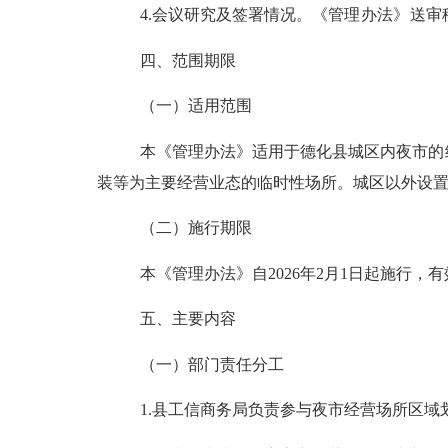
4.会议研究及签署情况。
《管理办法》送审
四
、
范围期限
（一）
适用范围
本《管理办法》适用于德化县城区内夜市的
装等为主要经营业态的临时性场所。城区以外设
（二）施行期限
本《管理办法》
自
2026年2月1日
起施行，
有
五、
主要内容
（一）
部门责任分工
1.县工信商务局负责参与夜市经营场所区