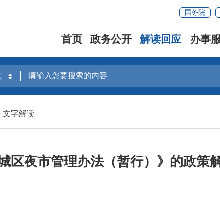
国务院
首页
政务公开
解读回应
办事
>
文字解读
城区夜市管理办法（暂行）》的政策