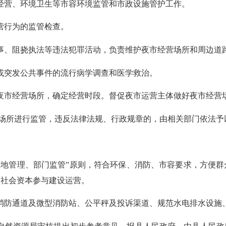
道经营、环境卫生等市容环境监管和市政设施管护工作。
营行为的监管检查。
滋事、阻挠执法等违法犯罪活动，负责维护夜市经营场所和周边道
故或突发公共事件的流行病学调查和医学救治。
定夜市经营场所，确定经营时段。督促夜市运营主体做好夜市经营
场所进行监管，违反法律法规、行政规章的，由相关部门依法予
、属地管理、部门监管”原则，符合环保、消防、市容要求，方便
励社会资本参与建设运营。
、消防通道及微型消防站、公平秤及投诉渠道、规范水电排水设施