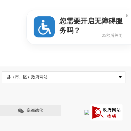

您需要开启无障碍服
2025-12-30
务吗？
24秒后关闭
2025-12-31
县（市、区）政府网站
瓷都德化