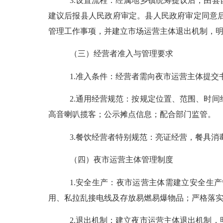
3.设置流程：
经属地乡镇统筹提议
后，由
县
建议后报
县人民政府审定。县人民政府审定同意
管理工作事项
，并建立市场运营主体退出机制，
（三）经营者准入与管理要求
1.准入条件：
经营者需向夜市运营主体提交
2.通用经营规范：按规定位置、范围、时
高音喇叭揽客；公示摊点信息；配合部门监管。
3.餐饮经营者特别规范：亮证经营，餐具
（四）夜市运营主体管理制度
1.安全生产：夜市运营主体需建立安全生
用、私拉乱接电线及存放易燃易爆物品；严格落
2.退出机制：建立夜市运营主体退出机制