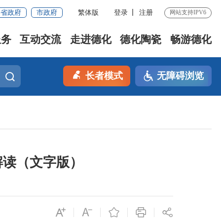
省政府
市政府
繁体版
登录
注册
网站支持IPV6
服务
互动交流
走进德化
德化陶瓷
畅游德化
长者模式
无障碍浏览
解读（文字版）