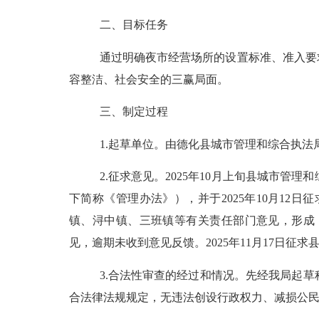
二、
目标任务
通过明确夜市经营场所的设置标准、准入要
容整洁、社会安全的三赢局面。
三、
制定过程
1.起草单位
。由德化县城市管理和综合执法
2.征求意见
。
2025年10月上旬县城市管
下简称《管理办法》），并于2025年10月1
镇、浔中镇、三班镇等有关责任部门意见，形成《管
见，逾期未收到意见反馈。2025年11月17日征求
3.合法性审查的经过和情况。
先
经我局起草
合法律法规规定，无违法创设行政权力、减损公