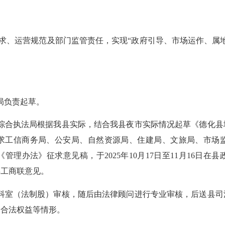
求、运营规范及部门监管责任，实现
“政府引导、市场运作、属
局负责起草
。
理和综合执法局根据我县实际，结合我县夜市实际情况起草《德化
2日征求工信商务局、公安局、自然资源局、住建局、文旅局、市
理办法》征求意见稿，于2025年10月17日至11月16日
县工商联意见。
科室（法制股）审核，随后由法律顾问进行专业审核，后送县司
民合法权益等情形。