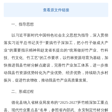
查看原文件链接
一、指导思想
以习近平新时代中国特色社会主义思想为指导，深入贯彻
落实习近平总书记关于“要搞竹子深加工，把小竹子做成大产
业”的重要指示精神和赵龙省长提出的“统筹做好竹产业、竹科
技、竹文化、竹工艺”的工作要求，以竹林资源培育为基础，加
快推进我县竹材分解点建设，完善竹产业加工体系，进一步推
动我县竹资源优势转化为产业优势、经济优势，持续助力乡村
振兴，促进竹农增收，推动我县竹产业高质量发展。
二、形成过程
德化县纳入省林业局发布的“2025-2027笋竹精深加工重点
县、现代竹业重点县”名单，参照省内邵武、永安制定竹材分解