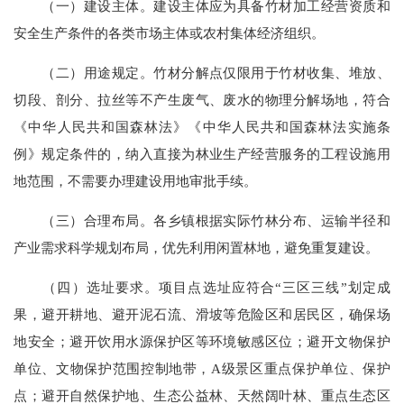
（一）建设主体。建设主体应为具备竹材加工经营资质和
安全生产条件的各类市场主体或农村集体经济组织。
（二）用途规定。竹材分解点仅限用于竹材收集、堆放、
切段、剖分、拉丝等不产生废气、废水的物理分解场地，符合
《中华人民共和国森林法》《中华人民共和国森林法实施条
例》规定条件的，纳入直接为林业生产经营服务的工程设施用
地范围，不需要办理建设用地审批手续。
（三）合理布局。各乡镇根据实际竹林分布、运输半径和
产业需求科学规划布局，优先利用闲置林地，避免重复建设。
（四）选址要求。项目点选址应符合“三区三线”划定成
果，避开耕地、避开泥石流、滑坡等危险区和居民区，确保场
地安全；避开饮用水源保护区等环境敏感区位；避开文物保护
单位、文物保护范围控制地带，A级景区重点保护单位、保护
点；避开自然保护地、生态公益林、天然阔叶林、重点生态区