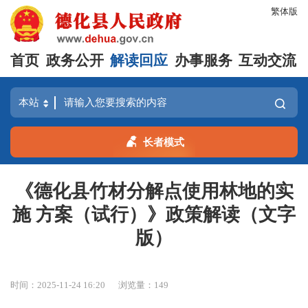
繁体版
首页
政务公开
解读回应
办事服务
互动交流
长者模式
《德化县竹材分解点使用林地的实
施 方案（试行）》政策解读（文字
版）
时间：2025-11-24 16:20
浏览量：
149