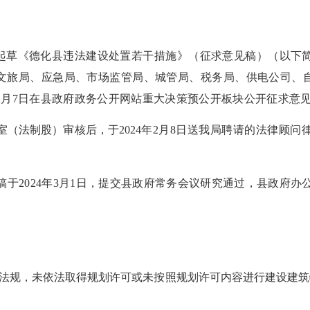
。
起草
《德化县违法建设处置若干措施》（征求意见稿）（以下
文旅局、应急局、市场监管局、城管局、税务局、供电公司、
日至2月7日在县政府政务公开网站重大决策预公开板块公开征求意
室（法制股）审核后，于
2024年
2月8日送我局聘请的法律顾问律
稿于
2024年3月1日，提交县政府常务会议研究通过，县政府办公室
法规，未依法取得规划许可或未按照规划许可内容进行建设建筑