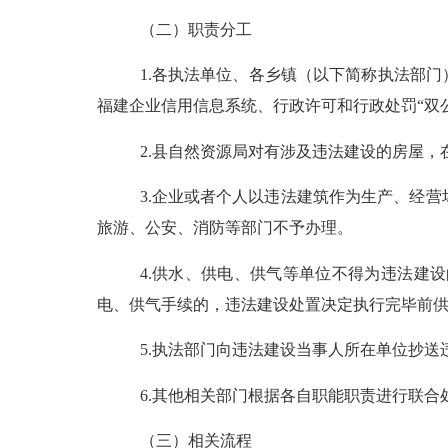
（二）职责分工
1.
各执法单位、各乡镇（以下简称执法部门
福建企业信用信息系统、行政许可和行政处罚
“
双
2.
县自然资源局对有涉及违法建设的房屋，
3.
企业或者个人以违法建筑作为生产、经营
旅游
、公安、消防等部门不予办理
。
4.
供水、供电、供气等单位不得为违法建设
电、供气手续的，违法建设处置决定执行完毕前
5.
执法部门向违法建设当事人所在单位抄送
6.
其他相关部门根据各自职能职责进行联合
（三）
相关流程