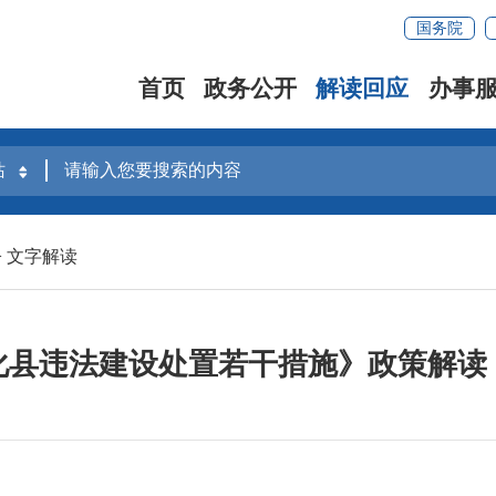
国务院
首页
政务公开
解读回应
办事
>
文字解读
化县违法建设处置若干措施》政策解读