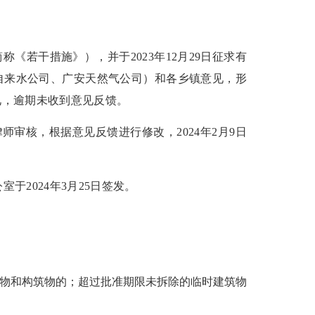
简称《若干措施》），并于
2023年12月29日征求有
自来水公司、广安天然气公司）和各乡镇意见，形
见，逾期未收到意见反馈。
师审核，根据意见反馈进行修改，2024年2月9日
于2024年3月25日签发。
物和构筑物的；超过批准期限未拆除的临时建筑物