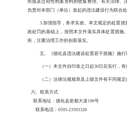
衔接及过程性档案资料的收集整理。
有关法律、
负责对本部门
（
单位
）
发起的违法建设行为联合
3.
加强指导，务求实效。
本文规定的处置措
政处罚的基础
上，按照本文件落实具体处置措施
疾，注重治理工作的创新落实。
五、《德化县违法建设处置若干措施》施行
（一）
本文件自印发之日起
30
日后实行，有
（二）
法律法规规章及上级文件有不同规定
六
、联系方式
联系地址：德化县瓷都大道190号
联系电话：0595-23593328