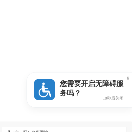

您需要开启无障碍服
2024-03-25
务吗？
17秒后关闭