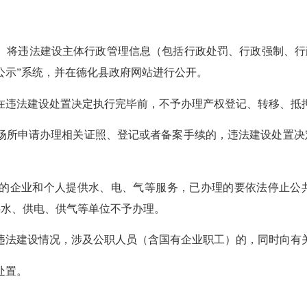
）将违法建设主体行政管理信息（包括行政处罚、行政强制、行
公示
”
系统，并在德化县政府网站进行公开。
在违法建设处置决定执行完毕前，不予办理产权登记、转移、抵
场所申请办理相关证照、登记或者备案手续的，
违法建设处置决
的企业和个人提供水、电、气等服务，已办理的要依法停止公
供水、供电、供气等单位不予办理。
违法建设情况，涉及公职人员
（
含国有企业职工
）
的，同时向有
处置。