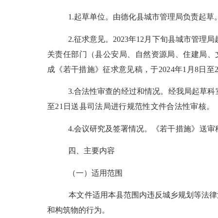
1.起草单位
。由德化县城市管理局负责起草
2.征求意见
。
2023年12月下旬县城市管理局
关责任部门（县公安局、自然资源局、住建局、
成《若干措施》征求意见稿，于2024年1月8
3.合法性审查的经过和情况。
经我局起草科
至21日送县司法局进行规范性文件合法性审核。
4.会议研究及签署情况。
《若干措施》送审
四
、主要内容
（一）
适用范围
本文件
适用本县范围内违反城乡规划等法律
和构筑物的行为。