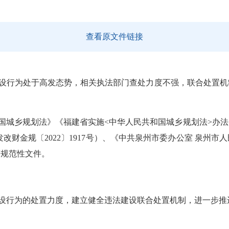
查看原文件链接
设行为处于高发态势，相关执法部门查处力度不强，联合处置机
国城乡规划法》《福建省实施
<中华人民共和国城乡规划法>办法
》（发改财金规〔2022〕1917号）、《中共泉州市委办公室 泉
等规范性文件。
设行为的处置力度，建立健全违法建设联合处置机制，进一步推