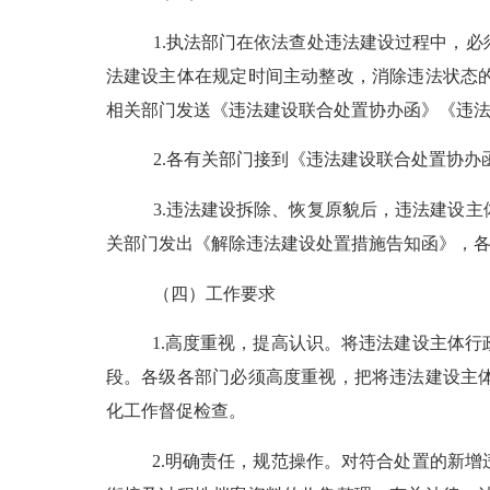
1.
执法部门在依法查处违法建设过程中，必
法建设主体在规定时间主动整改，消除违法状态
相关部门发送《违法建设联合处置协办函》《违
2.
各有关部门接到《违法建设联合处置协办
3.
违法建设拆除、恢复原貌后，违法建设主
关部门发出《解除违法建设处置措施告知函》，
（四）
工作要求
1.
高度重视，提高认识。
将违法建设主体行
段。各级各部门必须高度重视，把将违法建设主
化工作督促检查。
2.
明确责任，规范操作。
对符合处置的新增