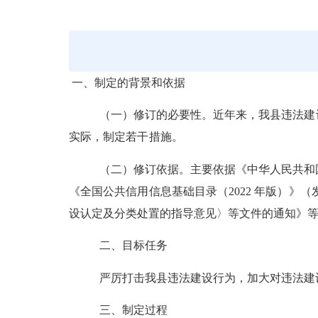
一、
制定
的背景和依据
（一）修订的必要性。
近年来，我县违法建
实际，制定
若干
措施。
（二）修订依据。
主要依据
《中华人民共和
《全国公共信用信息基础目录（
2022 年版）
设认定及分类处置的指导意见〉等文件的通知》
二、
目标任务
严厉打击
我县
违法建设行为，加大对违法建
三、
制定过程