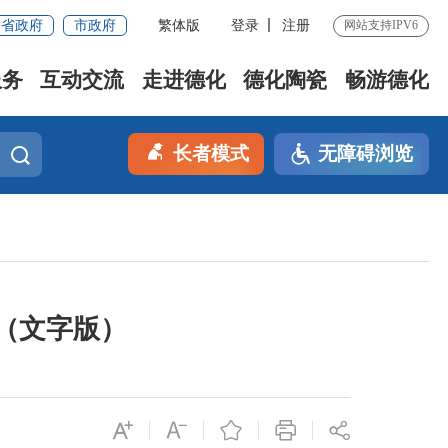
省政府
市政府
繁体版
登录
注册
网站支持IPV6
服务
互动交流
走进德化
德化陶瓷
畅游德化
长者模式
无障碍浏览
（文字版）