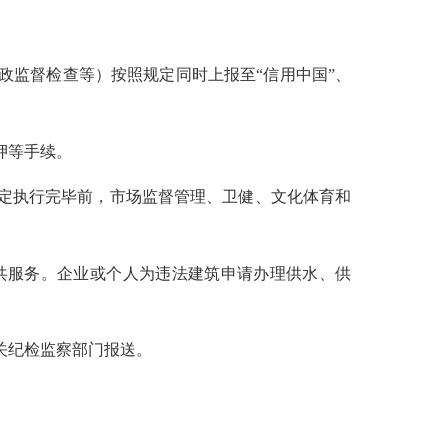
政监督检查等）按照规定同时上报至
“
信用中国
”
、
押等手续。
定执行完毕前，
市场监督管理、
卫健、文化体育和
共服务。企业或个人为违法建筑申请办理供水、供
关纪检监察部门报送。