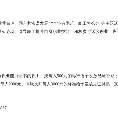
命运、同舟共济谋发展” “企业有困难、职工怎么办”等主题活
诚实劳动。引导职工提升自身职业技能，积极参与返乡创业、夜
业能力证书的职工，按每人500元的标准给予发放见证补贴；取
技师每人2000元、高级技师每人3000元的标准给予发放见证补贴
67