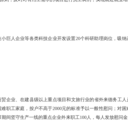
巨人企业等各类科技企业开发设置20个科研助理岗位，吸纳
企业、在建县级以上重点项目和文旅行业的省外来德务工人员，
难职工家庭，按户不高于2000元的标准予以一般性慰问；对
问春节期间坚守生产一线的重点企业外来职工100人，每人发放慰问金