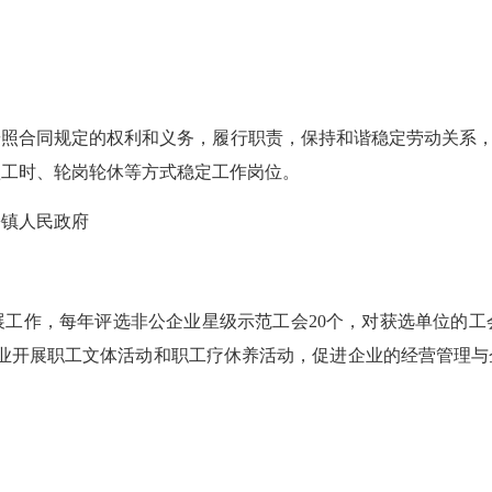
同规定的权利和义务，履行职责，保持和谐稳定劳动关系，力争
短工时、轮岗轮休等方式稳定工作岗位。
镇人民政府
作，每年评选非公企业星级示范工会20个，对获选单位的工
企业开展职工文体活动和职工疗休养活动，促进企业的经营管理