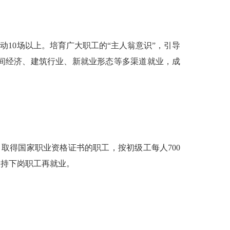
动10场以上。培育广大职工的“主人翁意识”，引导
间经济、建筑行业、新就业形态等多渠道就业，成
得国家职业资格证书的职工，按初级工每人700
，支持下岗职工再就业。