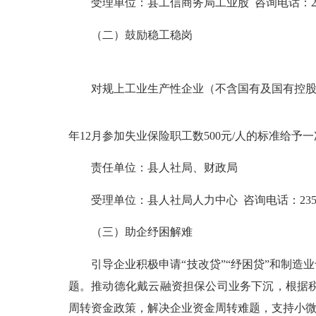
受理单位：县工信商务局工业股 咨询电话：2351
（二）鼓励稳工稳岗
对规上工业生产性企业（不含国有及国有控股
年12月参加失业保险职工数500元/人的标准给
责任单位：县人社局、财政局
受理单位：县人社局人力中心 咨询电话：23528
（三）助企纾困解难
引导企业积极申请“技改贷”“纾困贷”和制造业
题。推动德化戴云融资担保公司业务下沉，根据
周转资金政策，解决企业资金周转难题，支持小