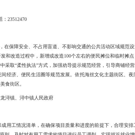
3512470
顾，在保障安全、不占用盲道、不影响交通的公共活动区域规范设
发和改造过程中，新增或改造100个左右的便民摊位和临时摊
中采取“柔性执法”方式，加强劝导提示规范经营，引导商铺经
夜间经济、便民生活圈等规范发展。依托海丝文化主题街区、夜
市美食街区。
龙浔镇、浔中镇人民政府
用工情况清单，在确保项目质量和进度的前提下，合理安排工作
的原则，及时对有用工需求的项目进行员工调剂，实现就近就业增