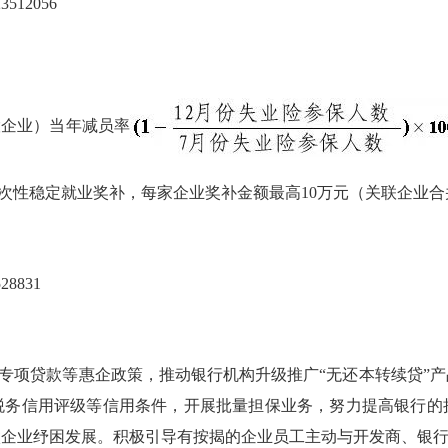
2056
企业）当年减员率
予一次性稳定就业奖补，每家企业奖补金额最高10万元（关联企业
831
专项贷款等惠企政策，推动银行机构升级推广“无还本转续贷”
税务信用评级等信用条件，开展批量担保业务，努力提高银行的
微企业纾困发展。积极引导有按揭的企业员工主动与开发商、银