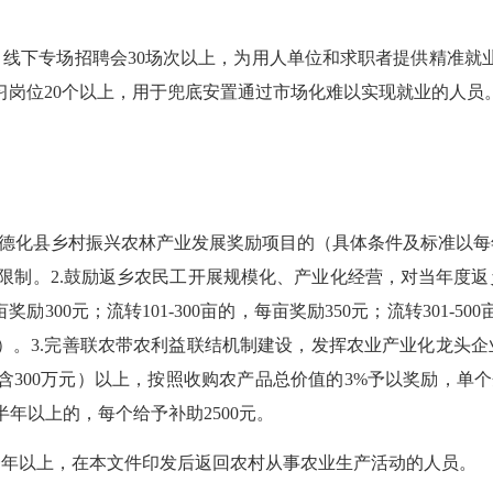
下专场招聘会30场次以上，为用人单位和求职者提供精准就业
见习岗位20个以上，用于兜底安置通过市场化难以实现就业的人员
德化县乡村振兴农林产业发展奖励项目的（具体条件及标准以每
数限制。2.鼓励返乡农民工开展规模化、产业化经营，对当年度
励300元；流转101-300亩的，每亩奖励350元；流转301-50
申报）。3.完善联农带农利益联结机制建设，发挥农业产业化龙头
含300万元）以上，按照收购农产品总价值的3%予以奖励，单个
年以上的，每个给予补助2500元。
以上，在本文件印发后返回农村从事农业生产活动的人员。