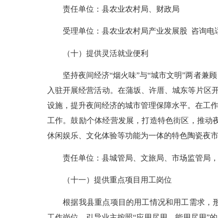
责任单位：县农业农村局、财政局
受理单位：县农业农村局产业发展股 咨询电话：2
（十）提供灵活就业便利
坚持夜间经济“烟火味”与“城市文明”两者兼
入驻开展经营活动。在蒲坂、许厝、城东等片区开
设施，提升夜间经济的城市管理保障水平。在工作
工作。鼓励个体经营发展，打造特色街区，推动
休闲娱乐、文化体验等功能为一体的特色陶瓷夜
责任单位：县城管局、文旅局、市场监管局，
（十一）提供重点项目用工岗位
根据我县重点项目的用工情况和用工需求，形成
工作岗位，引导业主按照“应用尽用、能用尽用”