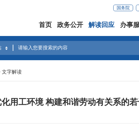
国务院
首页
政务公开
解读回应
办事
>
文字解读
化用工环境 构建和谐劳动有关系的