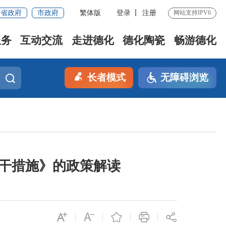
省政府
市政府
繁体版
登录
注册
网站支持IPV6
服务
互动交流
走进德化
德化陶瓷
畅游德化
长者模式
无障碍浏览
若干措施》的政策解读