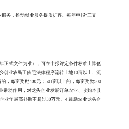
服务，推动就业服务提质扩容。每年申报“三支一
。
年正式文件为准），可在申报评定条件标准上降低
返乡创业农民工依照法律程序流转土地10亩以上、流
0亩的，每亩奖励400元；501亩以上的，每亩奖励500
企业带动作用，对龙头企业发展订单农业、收购本县
企业年最高补助不超过30万元。4.鼓励农业龙头企