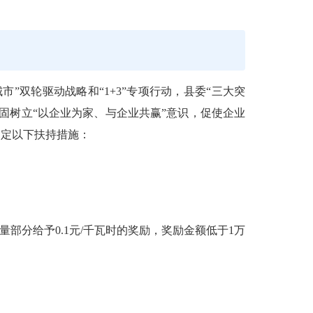
双轮驱动战略和“1+3”专项行动，县委“三大突
固树立“以企业为家、与企业共赢”意识，促使企业
制定以下扶持措施：
分给予0.1元/千瓦时的奖励，奖励金额低于1万