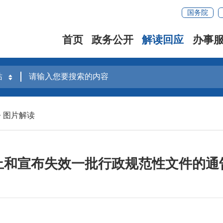
国务院
首页
政务公开
解读回应
办事
>
图片解读
止和宣布失效一批行政规范性文件的通