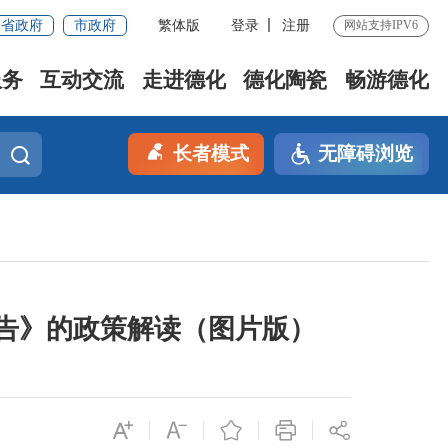
省政府
市政府
繁体版
登录
注册
网站支持IPV6
服务
互动交流
走进德化
德化陶瓷
畅游德化
长者模式
无障碍浏览
告》的政策解读（图片版）