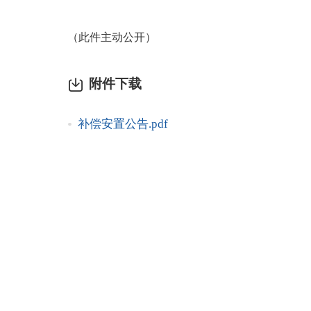
（此件主动公开）
附件下载
补偿安置公告.pdf