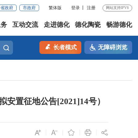
省政府
市政府
繁体版
登录
注册
网站支持IPV6
服务
互动交流
走进德化
德化陶瓷
畅游德化
长者模式
无障碍浏览
置征地公告[2021]14号）