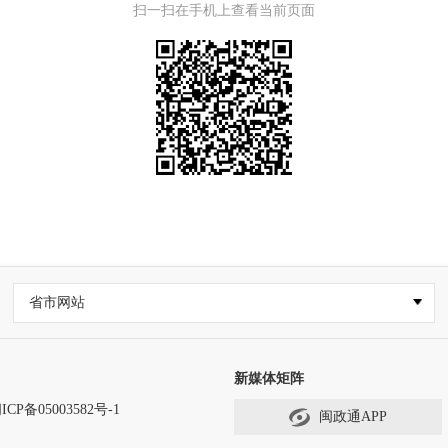
扫一扫在手机上查看当前页面
省市网站
新媒体矩阵
ICP备05003582号-1
闽政通APP