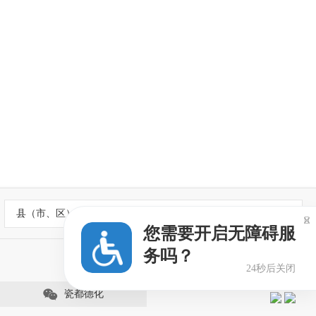
县（市、区）政府网站

您需要开启无障碍服
务吗？
24秒后关闭
瓷都德化