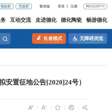
省政府
市政府
繁体版
登录
注册
网站支持IPV6
服务
互动交流
走进德化
德化陶瓷
畅游德化
长者模式
无障碍浏览
置征地公告[2020]24号）