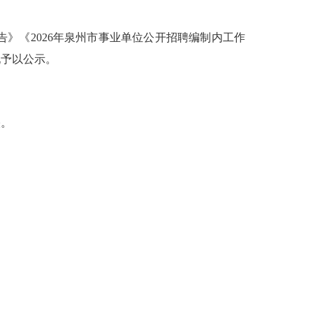
》《2026年泉州市事业单位公开招聘编制内工作
现予以公示。
映。