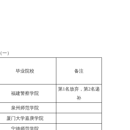
（一）
毕业院校
备注
第1名放弃，第2名递
福建警察学院
补
泉州师范学院
厦门大学嘉庚学院
宁德师范学院