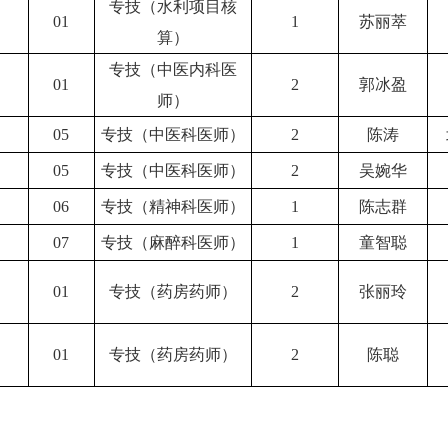
专技（水利项目核
01
1
苏丽萃
算）
专技（中医内科医
01
2
郭冰盈
师）
05
专技（中医科医师）
2
陈涛
05
专技（中医科医师）
2
吴婉华
06
专技（精神科医师）
1
陈志群
07
专技（麻醉科医师）
1
童智聪
）
01
专技（药房药师）
2
张丽玲
）
01
专技（药房药师）
2
陈聪