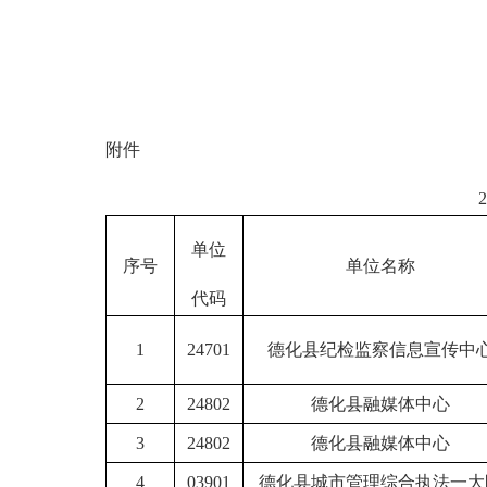
附件
20
单位
序号
单位名称
代码
1
24701
德化县纪检监察信息宣传中
2
24802
德化县融媒体中心
3
24802
德化县融媒体中心
4
03901
德化县城市管理综合执法一大