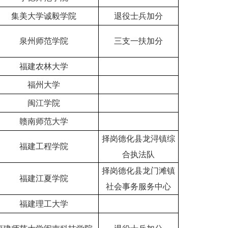
集美大学诚毅学院
退役士兵加分
泉州师范学院
三支一扶加分
福建农林大学
福州大学
闽江学院
赣南师范大学
择岗德化县龙浔镇综
福建工程学院
合执法队
择岗德化县龙门滩镇
福建江夏学院
社会事务服务中心
福建理工大学