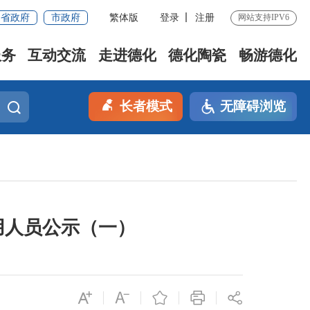
省政府
市政府
繁体版
登录
注册
网站支持IPV6
服务
互动交流
走进德化
德化陶瓷
畅游德化
长者模式
无障碍浏览
用人员公示（一）