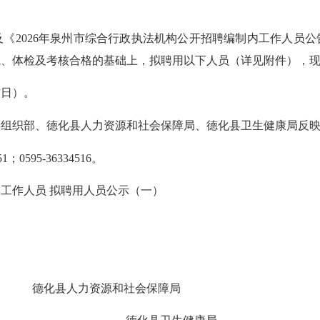
026年泉州市综合行政执法机构公开招聘编制内工作人员公告
试、体检及考核合格的基础上，拟聘用以下人员（详见附件），
作日）。
织部、德化县人力资源和社会保障局、德化县卫生健康局反
；0595-36334516。
工作人员 拟聘用人员公示（一）
人力资源和社会保障局