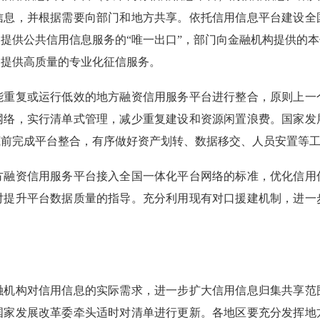
信息，并根据需要向部门和地方共享。依托信用信息平台建设全
提供公共信用信息服务的“唯一出口”，部门向金融机构提供的
构提供高质量的专业化征信服务。
复或运行低效的地方融资信用服务平台进行整合，原则上一
网络，实行清单式管理，减少重复建设和资源闲置浪费。国家发
2月底前完成平台整合，有序做好资产划转、数据移交、人员安置等
资信用服务平台接入全国一体化平台网络的标准，优化信用
对提升平台数据质量的指导。充分利用现有对口援建机制，进一
构对信用信息的实际需求，进一步扩大信用信息归集共享范
国家发展改革委牵头适时对清单进行更新。各地区要充分发挥地