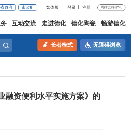
省政府
市政府
繁体版
登录
注册
网站支持IPV6
服务
互动交流
走进德化
德化陶瓷
畅游德化
长者模式
无障碍浏览
业融资便利水平实施方案》的