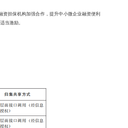
融资担保机构加强合作，提升中小微企业融资便利
予适当激励。