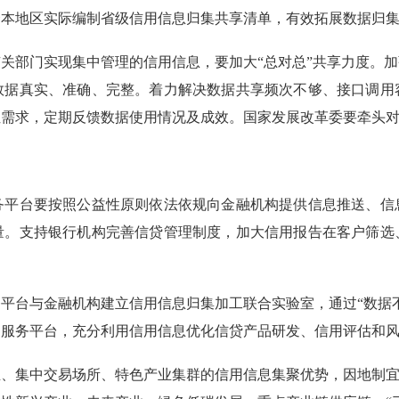
合本地区实际编制省级信用信息归集共享清单，有效拓展数据归
部门实现集中管理的信用信息，要加大“总对总”共享力度。加
数据真实、准确、完整。着力解决数据共享频次不够、接口调用
位需求，定期反馈数据使用情况及成效。国家发展改革委要牵头
台要按照公益性原则依法依规向金融机构提供信息推送、信
量。支持银行机构完善信贷管理制度，加大信用报告在客户筛选
台与金融机构建立信用信息归集加工联合实验室，通过“数据不
用服务平台，充分利用信用信息优化信贷产品研发、信用评估和
集中交易场所、特色产业集群的信用信息集聚优势，因地制宜开