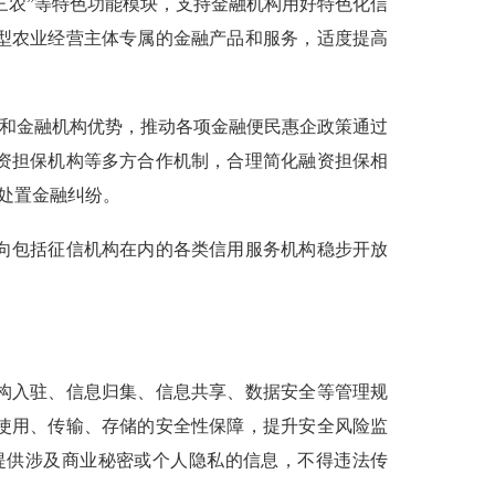
三农”等特色功能模块，支持金融机构用好特色化信
型农业经营主体专属的金融产品和服务，适度提高
和金融机构优势，推动各项金融便民惠企政策通过
资担保机构等多方合作机制，合理简化融资担保相
效处置金融纠纷。
向包括征信机构在内的各类信用服务机构稳步开放
构入驻、信息归集、信息共享、数据安全等管理规
使用、传输、存储的安全性保障，提升安全风险监
提供涉及商业秘密或个人隐私的信息，不得违法传