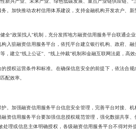
性新兴产业、未来产业、绿色低碳发展、重点产业链供应链、“
服务。加快推动农村信用体系建设，支持金融机构开发农户、新
全“政策找人”机制，充分发挥地方融资信用服务平台联通企业
机构入驻融资信用服务平台，依托平台建立银行机构、政府、融
等，建立“线上公证”、“线上仲裁”机制和金融互联网法庭，高
授权运营条件和标准。在确保信息安全的前提下，依法合规
需匹配效率。
。加强融资信用服务平台信息安全管理，完善平台对接、机
级融资信用服务平台要加强信息授权规范管理，强化数据共享、
敏处理或信息主体明确授权，各级融资信用服务平台不得对外